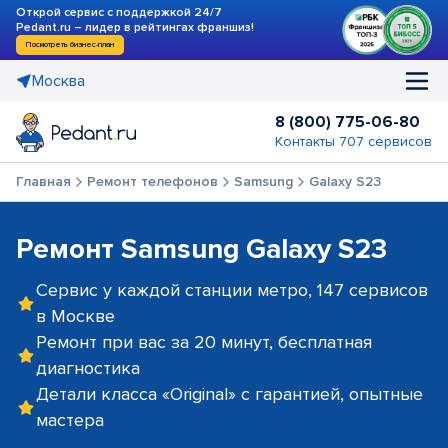
Открой сервис с поддержкой 24/7
Pedant.ru – лидер в рейтингах франшиз!
Посмотреть бизнес-план
Москва
8 (800) 775-06-80
Контакты 707 сервисов
Главная
Ремонт телефонов
Samsung
Galaxy S23
Ремонт Samsung Galaxy S23
Сервис у каждой станции метро, 147 сервисов
в Москве
Ремонт при вас за 20 минут, бесплатная
диагностика
Детали класса «Original» с гарантией, опытные
мастера