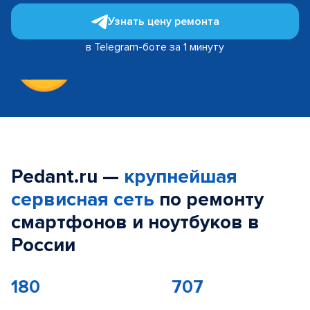
Узнать цену ремонта
в Telegram-боте за 1 минуту
Pedant.ru —
крупнейшая
сервисная сеть
по ремонту
смартфонов и ноутбуков в
России
180
707