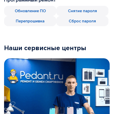
Обновление ПО
Снятие пароля
Перепрошивка
Сброс пароля
Наши сервисные центры