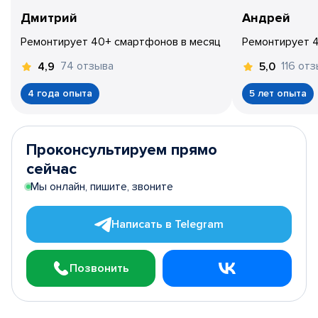
Дмитрий
Андрей
Ремонтирует 40+ смартфонов в месяц
Ремонтирует 
74 отзыва
116 от
4,9
5,0
4 года опыта
5 лет опыта
Проконсультируем прямо
сейчас
Мы онлайн, пишите, звоните
Написать в Telegram
Позвонить