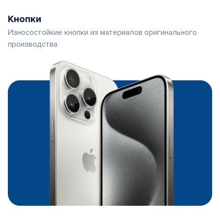
Кнопки
Износостойкие кнопки из материалов оригинального
производства