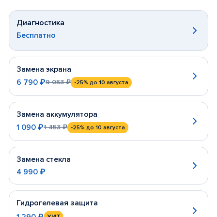
Диагностика
Бесплатно
Замена экрана
6 790 ₽
9 053 ₽
-25%
до 10 августа
Замена аккумулятора
1 090 ₽
1 453 ₽
-25%
до 10 августа
Замена стекла
4 990 ₽
Гидрогелевая защита
1 290 ₽
ХИТ