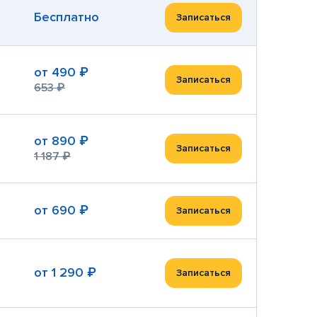
Бесплатно
Записаться
от
490 ₽
Записаться
653 ₽
от
890 ₽
Записаться
1 187 ₽
от
690 ₽
Записаться
от
1 290 ₽
Записаться