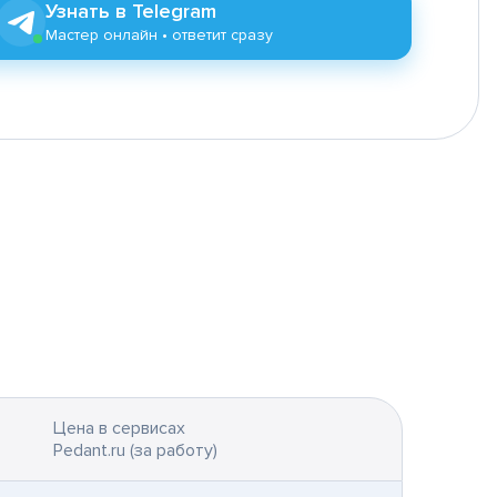
Узнать в Telegram
Мастер онлайн • ответит сразу
Цена в сервисах
Pedant.ru (за работу)