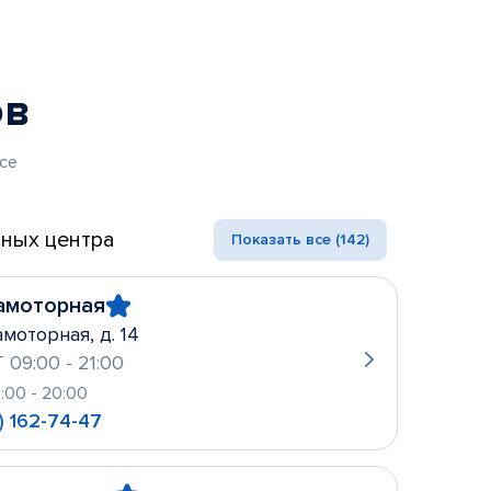
ов
се
ных центра
Показать все (142)
амоторная
амоторная, д. 14
 09:00 - 21:00
0:00 - 20:00
) 162-74-47