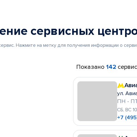
жение
сервисных центр
ервис. Нажмите на метку для получения информации о серви
Показано
142
сервис
Ави
ул. Ави
ПН - ПТ
СБ, ВС 1
+7 (495