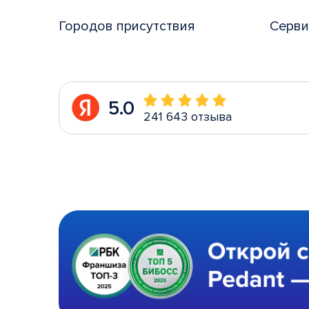
Городов присутствия
Серви
5.0
241 643 отзыва