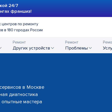
кой 24/7
ингах франшиз!
 центров по ремонту
в в 180 городах России
Ремонт
Ремонт
Ремо
других устройств
проблемы
усл
 сервисов в Москве
тная диагностика
й, опытные мастера