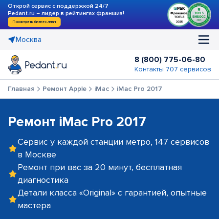
Открой сервис с поддержкой 24/7
Pedant.ru – лидер в рейтингах франшиз!
Посмотреть бизнес-план
Москва
8 (800) 775-06-80
Контакты 707 сервисов
Главная
Ремонт Apple
iMac
iMac Pro 2017
Ремонт iMac Pro 2017
Сервис у каждой станции метро, 147 сервисов
в Москве
Ремонт при вас за 20 минут, бесплатная
диагностика
Детали класса «Original» с гарантией, опытные
мастера