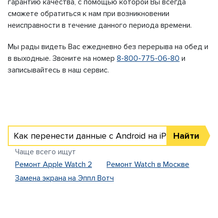
гарантию качества, с помощью которой Вы всегда
сможете обратиться к нам при возникновении
неисправности в течение данного периода времени.
Мы рады видеть Вас ежедневно без перерыва на обед и
в выходные. Звоните на номер
8-800-775-06-80
и
записывайтесь в наш сервис.
Как перенести данные с Android на iPhone
Найти
Чаще всего ищут
Ремонт Apple Watch 2
Ремонт Watch в Москве
Замена экрана на Эппл Вотч