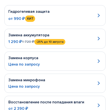
Гидрогелевая защита
от
990 ₽
ХИТ
Замена аккумулятора
1 290 ₽
1 720 ₽
-25%
до 10 августа
Замена корпуса
Цена по запросу
Замена микрофона
Цена по запросу
Восстановление после попадания влаги
от
2 390 ₽