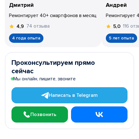
Дмитрий
Андрей
Ремонтирует 40+ смартфонов в месяц
Ремонтирует 
74 отзыва
116 от
4,9
5,0
4 года опыта
5 лет опыта
Проконсультируем прямо
сейчас
Мы онлайн, пишите, звоните
Написать в Telegram
Позвонить