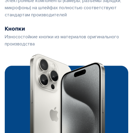
Электронные компоненты (камеры, разъемы зарядки,
микрофоны) на шлейфах полностью соответствуют
стандартам производителей
Кнопки
Износостойкие кнопки из материалов оригинального
производства