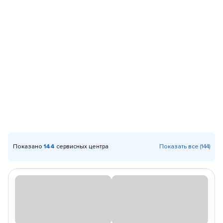
Показано
144
сервисных центра
Показать все (144)