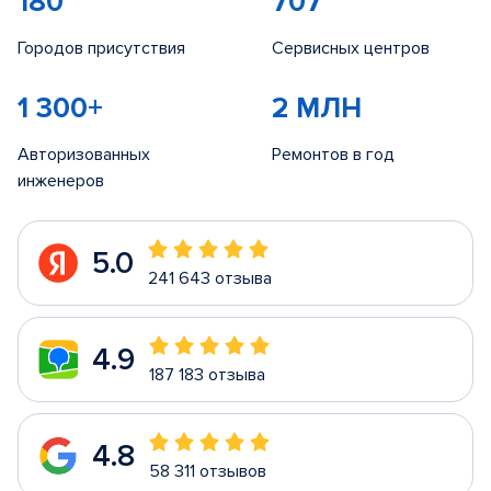
180
707
Городов присутствия
Сервисных центров
1 300+
2 МЛН
Авторизованных
Ремонтов в год
инженеров
5.0
241 643 отзыва
4.9
187 183 отзыва
4.8
58 311 отзывов