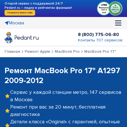
Открой сервис с поддержкой 24/7
Pedant.ru – лидер в рейтингах франшиз!
Посмотреть бизнес-план
Москва
8 (800) 775-06-80
Контакты 707 сервисов
Главная
Ремонт Apple
MacBook Pro
MacBook Pro 17"
Ремонт MacBook Pro 17" A1297
2009-2012
Сервис у каждой станции метро, 147 сервисов
в Москве
Ремонт при вас за 20 минут, бесплатная
диагностика
Детали класса «Original» с гарантией, опытные