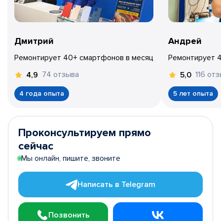
Дмитрий
Андрей
Ремонтирует 40+ смартфонов в месяц
Ремонтирует 
74 отзыва
116 от
4,9
5,0
4 года опыта
5 лет опыта
Проконсультируем прямо
сейчас
Мы онлайн, пишите, звоните
Написать в Telegram
Позвонить