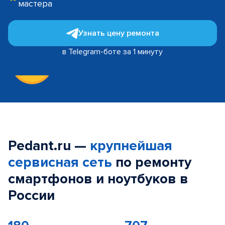
мастера
Узнать цену ремонта
в Telegram-боте за 1 минуту
Pedant.ru —
крупнейшая
сервисная сеть
по ремонту
смартфонов и ноутбуков в
России