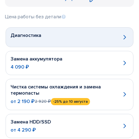
Цена работы без детали
Диагностика
Замена аккумулятора
4 090 ₽
Чистка системы охлаждения и замена
термопасты
от
2 190 ₽
2 920 ₽
-25%
до 10 августа
Замена HDD/SSD
от
4 290 ₽