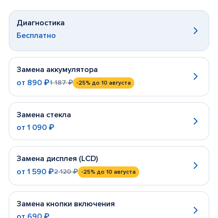
Диагностика
Бесплатно
Замена аккумулятора
от
890 ₽
1 187 ₽
-25%
до 10 августа
Замена стекла
от
1 090 ₽
Замена дисплея (LCD)
от
1 590 ₽
2 120 ₽
-25%
до 10 августа
Замена кнопки включения
от
690 ₽