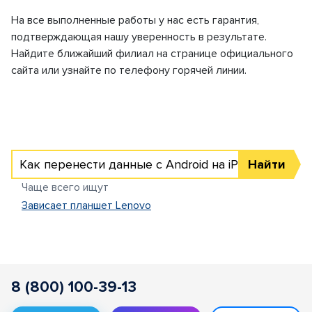
На все выполненные работы у нас есть гарантия,
подтверждающая нашу уверенность в результате.
Найдите ближайший филиал на странице официального
сайта или узнайте по телефону горячей линии.
Как перенести данные с Android на iPhone
Найти
Чаще всего ищут
Зависает планшет Lenovo
8 (800) 100-39-13