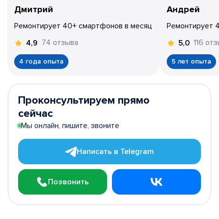
Дмитрий
Андрей
Ремонтирует 40+ смартфонов в месяц
Ремонтирует 
74 отзыва
116 от
4,9
5,0
4 года опыта
5 лет опыта
Проконсультируем прямо
сейчас
Мы онлайн, пишите, звоните
Написать в Telegram
Позвонить