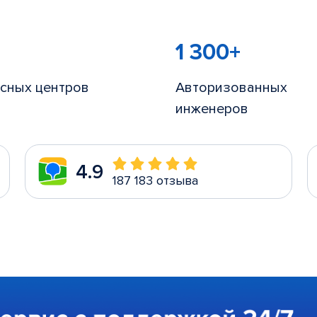
1 300+
сных центров
Авторизованных
инженеров
4.9
187 183 отзыва