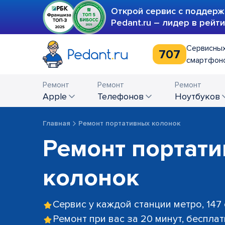
Открой сервис с поддерж
Pedant.ru – лидер в рейт
Сервисных
707
смартфоно
Ремонт
Ремонт
Ремонт
Apple
телефонов
ноутбуков
Главная
Ремонт портативных колонок
Ремонт портат
колонок
Сервис у каждой станции метро, 147
Ремонт при вас за 20 минут, беспла