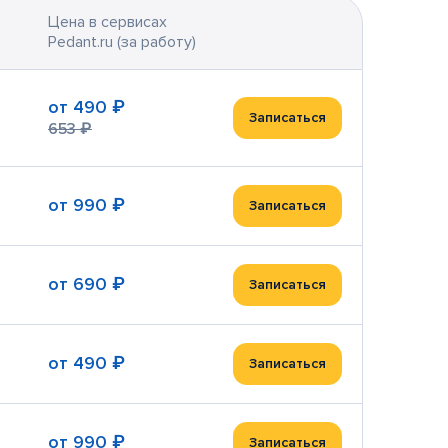
Цена в сервисах
Pedant.ru (за работу)
от
490 ₽
Записаться
653 ₽
от
990 ₽
Записаться
от
690 ₽
Записаться
от
490 ₽
Записаться
от
990 ₽
Записаться