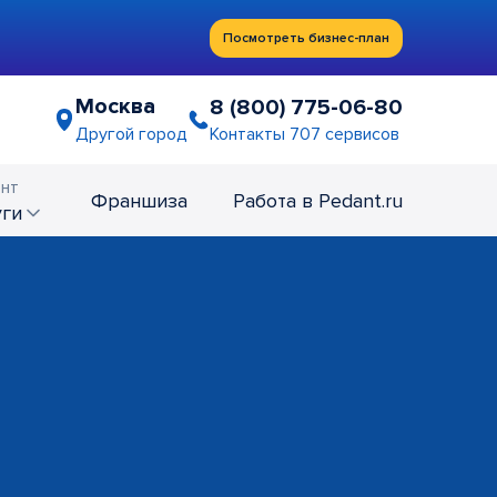
Посмотреть бизнес-план
Москва
8 (800) 775-06-80
Контакты 707 сервисов
Другой город
нт
Франшиза
Работа в Pedant.ru
уги