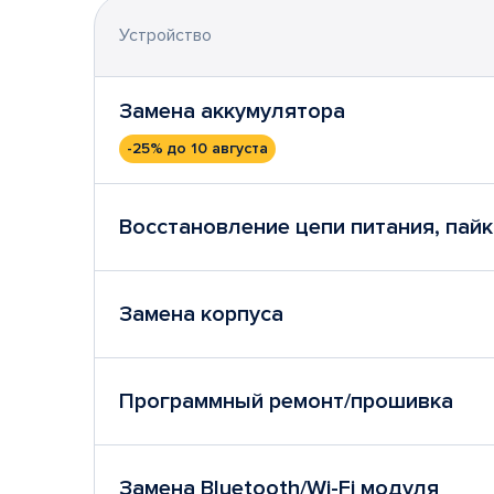
Устройство
Замена аккумулятора
-25%
до 10 августа
Восстановление цепи питания, пайк
Замена корпуса
Программный ремонт/прошивка
Замена Bluetooth/Wi-Fi модуля