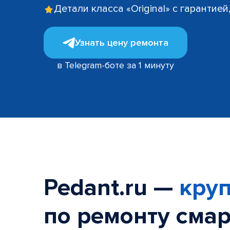
Детали класса «Original» с гарантие
Узнать цену ремонта
в Telegram-боте за 1 минуту
Pedant.ru —
круп
по ремонту смар