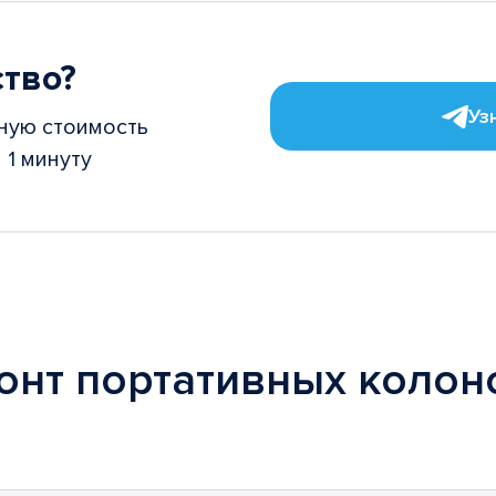
ство?
Уз
ную стоимость
 1 минуту
онт портативных колон