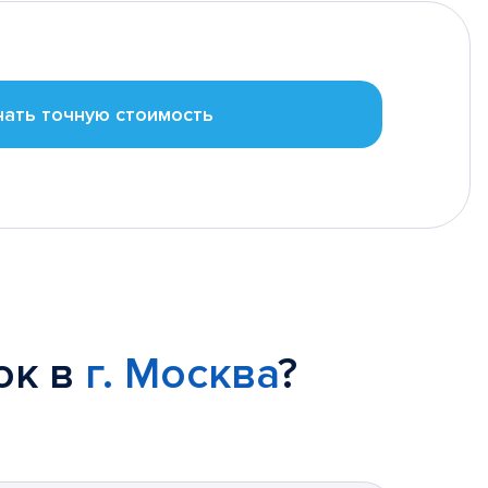
нать точную стоимость
ок в
г. Москва
?