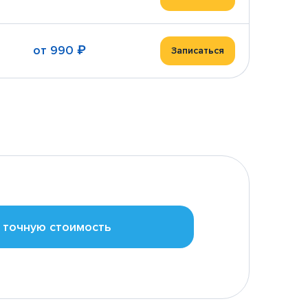
от
990 ₽
Записаться
 точную стоимость