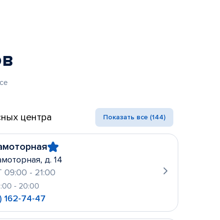
ов
се
ных центра
Показать все (144)
амоторная
амоторная, д. 14
 09:00 - 21:00
0:00 - 20:00
) 162-74-47