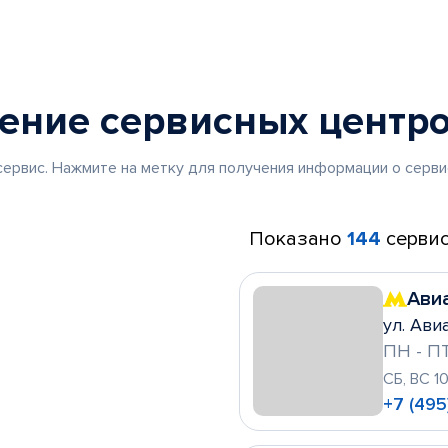
жение
сервисных центр
ервис. Нажмите на метку для получения информации о серви
Показано
144
сервис
Ави
ул. Ави
ПН - ПТ
СБ, ВС 1
+7 (495