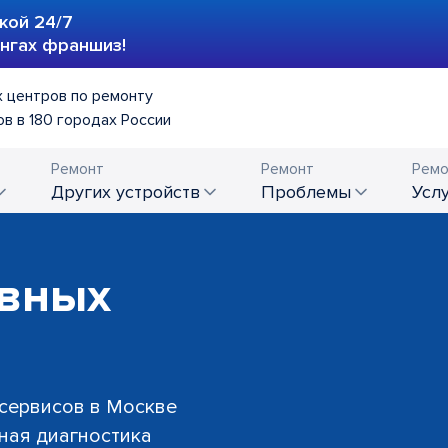
кой 24/7
ингах франшиз!
 центров по ремонту
в в 180 городах России
Ремонт
Ремонт
Ремо
других устройств
проблемы
усл
ивных
 сервисов в Москве
тная диагностика