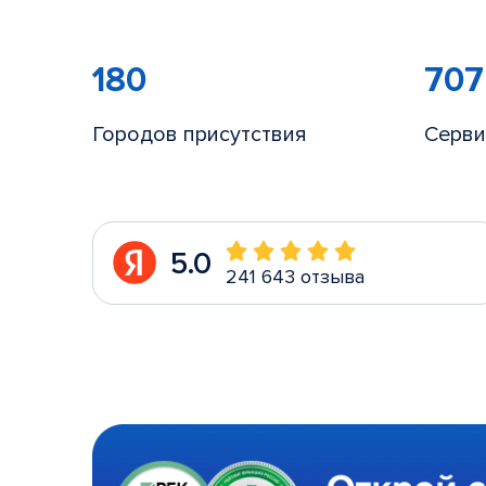
180
707
Городов присутствия
Серви
5.0
241 643 отзыва