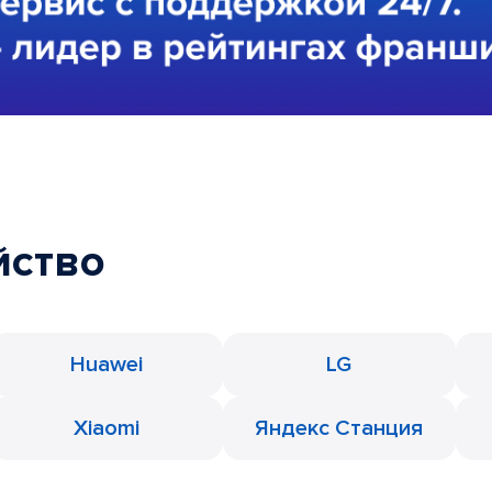
йство
Huawei
LG
Xiaomi
Яндекс Станция