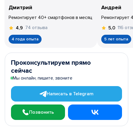
Дмитрий
Андрей
Ремонтирует 40+ смартфонов в месяц
Ремонтирует 
74 отзыва
116 от
4,9
5,0
4 года опыта
5 лет опыта
Проконсультируем прямо
сейчас
Мы онлайн, пишите, звоните
Написать в Telegram
Позвонить