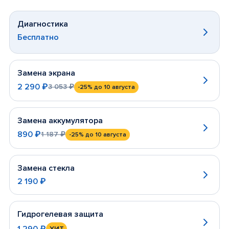
Диагностика
Бесплатно
Замена экрана
2 290 ₽
3 053 ₽
-25%
до 10 августа
Замена аккумулятора
890 ₽
1 187 ₽
-25%
до 10 августа
Замена стекла
2 190 ₽
Гидрогелевая защита
1 290 ₽
ХИТ