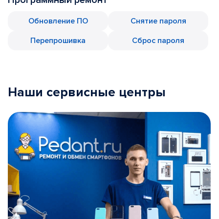
Обновление ПО
Снятие пароля
Перепрошивка
Сброс пароля
Наши сервисные центры