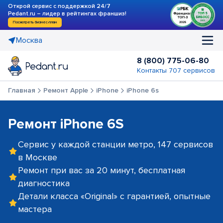
Открой сервис с поддержкой 24/7
Pedant.ru – лидер в рейтингах франшиз!
Посмотреть бизнес-план
Москва
8 (800) 775-06-80
Контакты 707 сервисов
Главная
Ремонт Apple
iPhone
iPhone 6s
Ремонт iPhone 6S
Сервис у каждой станции метро, 147 сервисов
в Москве
Ремонт при вас за 20 минут, бесплатная
диагностика
Детали класса «Original» с гарантией, опытные
мастера