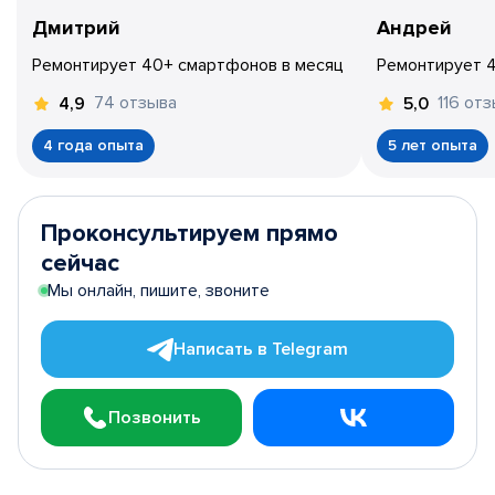
Дмитрий
Андрей
Ремонтирует 40+ смартфонов в месяц
Ремонтирует 
74 отзыва
116 от
4,9
5,0
4 года опыта
5 лет опыта
Проконсультируем прямо
сейчас
Мы онлайн, пишите, звоните
Написать в Telegram
Позвонить