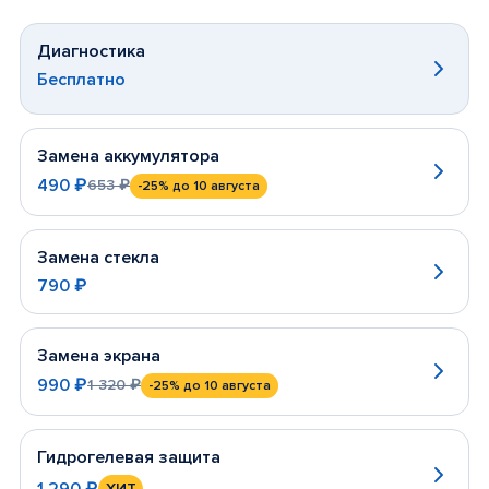
Диагностика
Бесплатно
Замена аккумулятора
490 ₽
653 ₽
-25%
до 10 августа
Замена стекла
790 ₽
Замена экрана
990 ₽
1 320 ₽
-25%
до 10 августа
Гидрогелевая защита
1 290 ₽
ХИТ