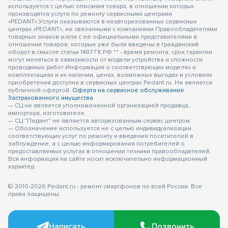
используется с целью описания товара, в отношении которых
производятся услуги по ремонту сервисными центрами
«PEDANT».Услуги оказываются в неавторизованных сервисных
центрах «PEDANT», не связанными с компаниями Правообладателями
товарных знаков и/или с ее официальными представителями в
отношении товаров, которые уже были введены в гражданский
оборот в смысле статьи 1487 ГК РФ ** - время ремонта, срок гарантии
могут меняться в зависимости от модели устройства и сложности
проводимых работ Информация о соответствующих моделях и
комплектациях и их наличии, ценах, возможных выгодах и условиях
приобретения доступна в сервисных центрах Pedant.ru. Не является
публичной офертой.
Оферта на сервисное обслуживание
Застрахованного имущества
— СЦ не является уполномоченной организацией продавца,
импортера, изготовителя.
— СЦ "Педант" не является авторизованным сервис центром.
— Обозначение используется не с целью индивидуализации
соответствующих услуг по ремонту и введения посетителей в
заблуждение, а с целью информирования потребителей о
предоставляемых услугах в отношении техники правообладателей.
Вся информация на сайте носит исключительно информационный
характер.
© 2010-2026 Pedant.ru - ремонт смартфонов по всей России. Все
права защищены.
Написать
Позвонить