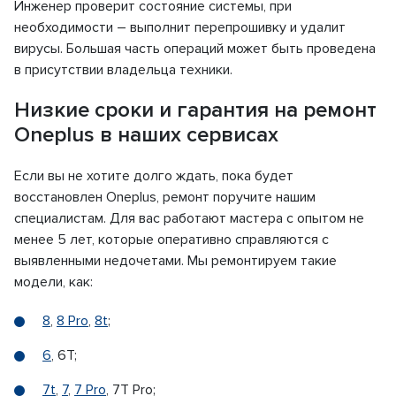
Инженер проверит состояние системы, при
необходимости – выполнит перепрошивку и удалит
вирусы. Большая часть операций может быть проведена
в присутствии владельца техники.
Низкие сроки и гарантия на ремонт
Oneplus в наших сервисах
Если вы не хотите долго ждать, пока будет
восстановлен Oneplus, ремонт поручите нашим
специалистам. Для вас работают мастера с опытом не
менее 5 лет, которые оперативно справляются с
выявленными недочетами. Мы ремонтируем такие
модели, как:
8
,
8 Pro
,
8t
;
6
, 6T;
7t
,
7
,
7 Pro
, 7T Pro;