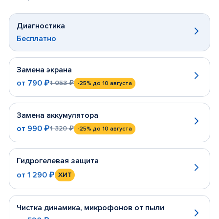
Диагностика
Бесплатно
Замена экрана
от
790 ₽
1 053 ₽
-25%
до 10 августа
Замена аккумулятора
от
990 ₽
1 320 ₽
-25%
до 10 августа
Гидрогелевая защита
от
1 290 ₽
ХИТ
Чистка динамика, микрофонов от пыли