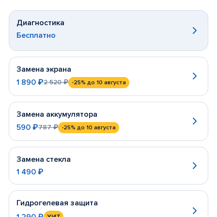
Диагностика
Бесплатно
Замена экрана
1 890 ₽
2 520 ₽
-25%
до 10 августа
Замена аккумулятора
590 ₽
787 ₽
-25%
до 10 августа
Замена стекла
1 490 ₽
Гидрогелевая защита
1 290 ₽
ХИТ