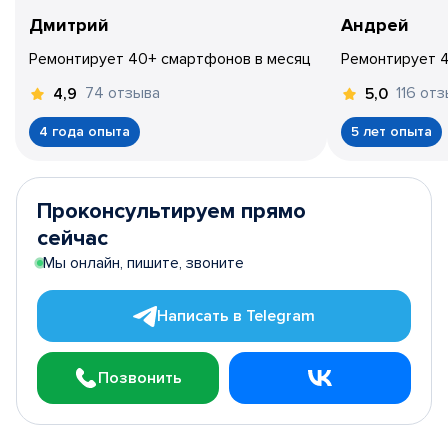
Дмитрий
Андрей
Ремонтирует 40+ смартфонов в месяц
Ремонтирует 
74 отзыва
116 от
4,9
5,0
4 года опыта
5 лет опыта
Проконсультируем прямо
сейчас
Мы онлайн, пишите, звоните
Написать в Telegram
Позвонить