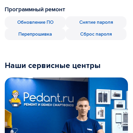
Программный ремонт
Обновление ПО
Снятие пароля
Перепрошивка
Сброс пароля
Наши сервисные центры