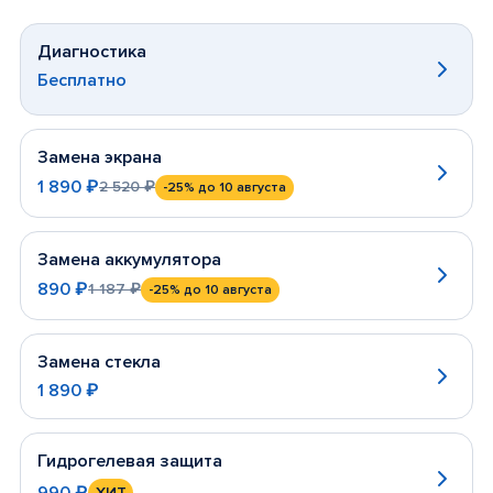
Диагностика
Бесплатно
Замена экрана
1 890 ₽
2 520 ₽
-25%
до 10 августа
Замена аккумулятора
890 ₽
1 187 ₽
-25%
до 10 августа
Замена стекла
1 890 ₽
Гидрогелевая защита
990 ₽
ХИТ