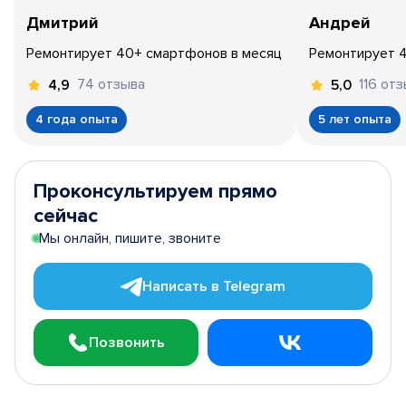
Дмитрий
Андрей
Ремонтирует 40+ смартфонов в месяц
Ремонтирует 
74 отзыва
116 от
4,9
5,0
4 года опыта
5 лет опыта
Проконсультируем прямо
сейчас
Мы онлайн, пишите, звоните
Написать в Telegram
Позвонить