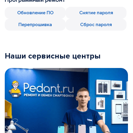
Обновление ПО
Снятие пароля
Перепрошивка
Сброс пароля
Наши сервисные центры