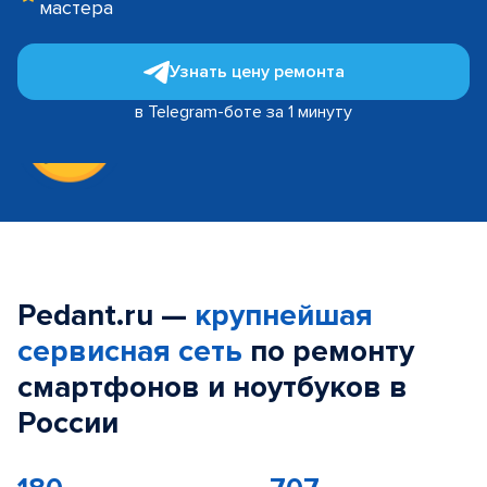
мастера
Узнать цену ремонта
в Telegram-боте за 1 минуту
Pedant.ru —
крупнейшая
сервисная сеть
по ремонту
смартфонов и ноутбуков в
России