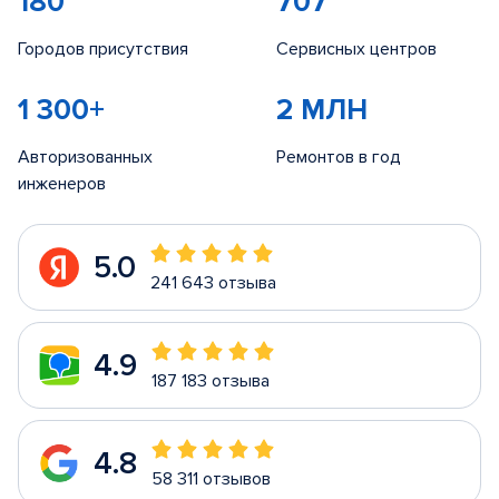
180
707
Городов присутствия
Сервисных центров
1 300+
2 МЛН
Авторизованных
Ремонтов в год
инженеров
5.0
241 643 отзыва
4.9
187 183 отзыва
4.8
58 311 отзывов