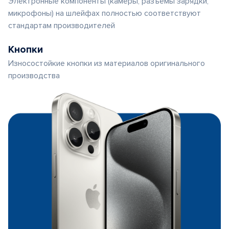
Электронные компоненты (камеры, разъемы зарядки,
микрофоны) на шлейфах полностью соответствуют
стандартам производителей
Кнопки
Износостойкие кнопки из материалов оригинального
производства