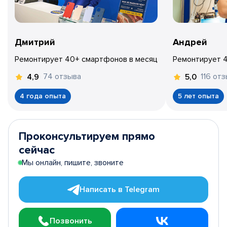
Дмитрий
Андрей
Ремонтирует 40+ смартфонов в месяц
Ремонтирует 
74 отзыва
116 от
4,9
5,0
4 года опыта
5 лет опыта
Проконсультируем прямо
сейчас
Мы онлайн, пишите, звоните
Написать в Telegram
Позвонить