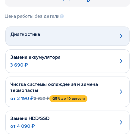
Цена работы без детали
Диагностика
Замена аккумулятора
3 690 ₽
Чистка системы охлаждения и замена
термопасты
от
2 190 ₽
2 920 ₽
-25%
до 10 августа
Замена HDD/SSD
от
4 090 ₽