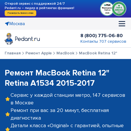
Открой сервис с поддержкой 24/7
Pedant.ru – лидер в рейтингах франшиз!
Посмотреть бизнес-план
Москва
8 (800) 775-06-80
Контакты 707 сервисов
Главная
Ремонт Apple
MacBook
MacBook Retina 12"
Ремонт MacBook Retina 12"
Retina A1534 2015-2017
Сервис у каждой станции метро, 147 сервисов
в Москве
Ремонт при вас за 20 минут, бесплатная
диагностика
Детали класса «Original» с гарантией, опытные