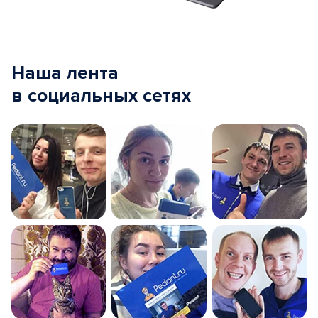
Наша лента
в социальных сетях