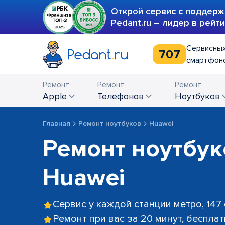
Открой сервис с поддерж
Pedant.ru – лидер в рейт
Сервисных
707
смартфоно
Ремонт
Ремонт
Ремонт
Apple
телефонов
ноутбуков
Главная
Ремонт ноутбуков
Huawei
Ремонт ноутбук
Huawei
Сервис у каждой станции метро, 147
Ремонт при вас за 20 минут, беспла