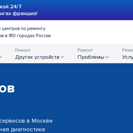
кой 24/7
ингах франшиз!
 центров по ремонту
в в 180 городах России
Ремонт
Ремонт
Ремо
других устройств
проблемы
усл
ов
 сервисов в Москве
тная диагностика