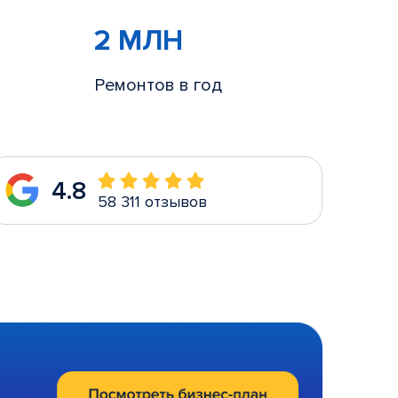
2 МЛН
Ремонтов в год
4.8
58 311 отзывов