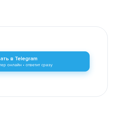
ать в Telegram
ер онлайн • ответит сразу