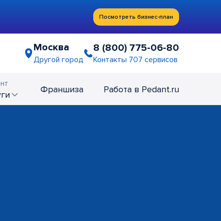
Посмотреть бизнес-план
Москва
8 (800) 775-06-80
Контакты 707 сервисов
Другой город
нт
Франшиза
Работа в Pedant.ru
уги