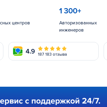
1 300+
сных центров
Авторизованных
инженеров
4.9
187 183 отзыва