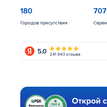
180
707
Городов присутствия
Серви
5.0
241 643 отзыва