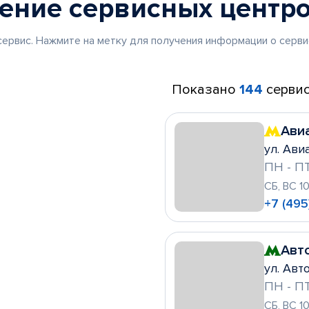
жение
сервисных центр
ервис. Нажмите на метку для получения информации о серви
Показано
144
сервис
Ави
ул. Ави
ПН - ПТ
СБ, ВС 1
+7 (495
Авт
ул. Авто
ПН - ПТ
СБ, ВС 1