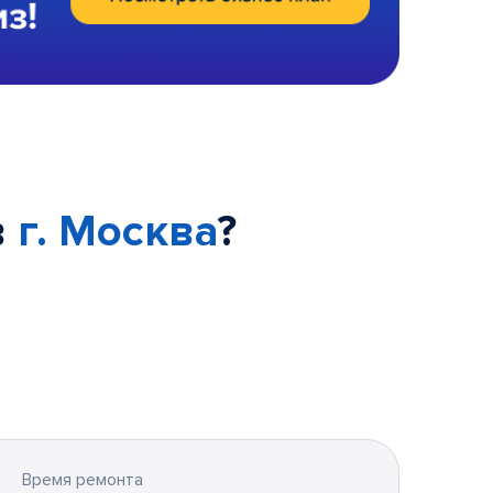
в
г. Москва
?
Время ремонта