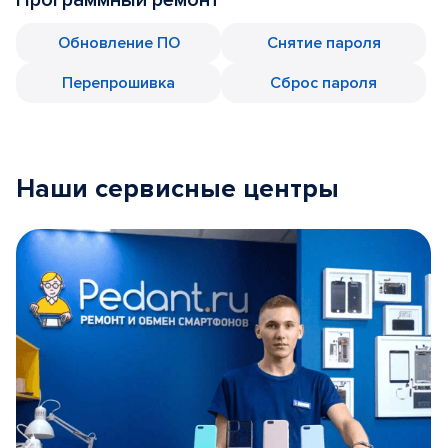
Обновление ПО
Снятие пароля
Перепрошивка
Сброс пароля
Наши сервисные центры