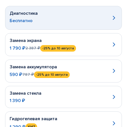
Диагностика
Бесплатно
Замена экрана
1 790 ₽
2 387 ₽
-25%
до 10 августа
Замена аккумулятора
590 ₽
787 ₽
-25%
до 10 августа
Замена стекла
1 390 ₽
Гидрогелевая защита
1 290 ₽
ХИТ