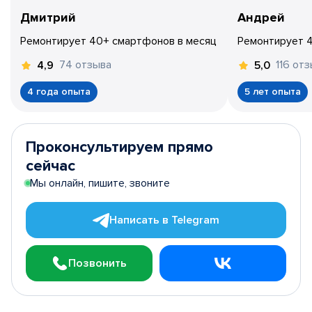
Дмитрий
Андрей
Ремонтирует 40+ смартфонов в месяц
Ремонтирует 
74 отзыва
116 от
4,9
5,0
4 года опыта
5 лет опыта
Проконсультируем прямо
сейчас
Мы онлайн, пишите, звоните
Написать в Telegram
Позвонить