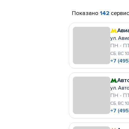
Показано
142
сервис
Ави
ул. Ави
ПН - ПТ
СБ, ВС 1
+7 (495
Авт
ул. Авто
ПН - ПТ
СБ, ВС 1
+7 (495