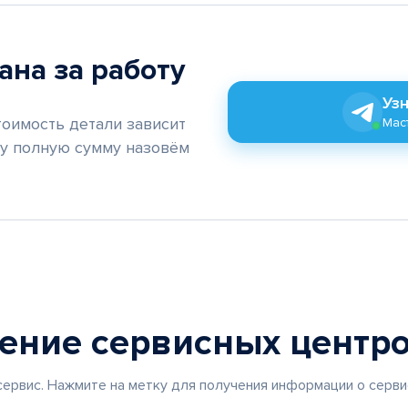
ана за работу
Узн
тоимость детали зависит
Маст
му полную сумму назовём
жение
сервисных центр
ервис. Нажмите на метку для получения информации о серви