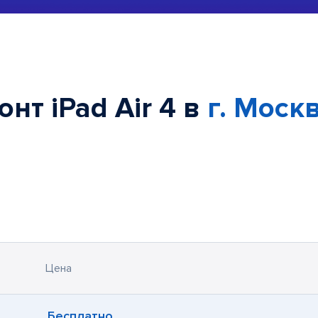
нт iPad Air 4 в
г. Моск
Цена
Бесплатно