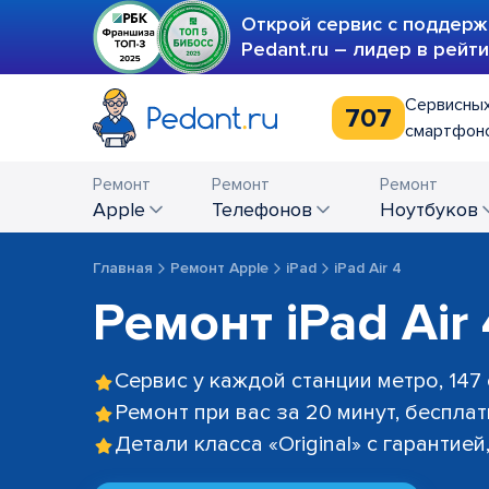
Открой сервис с поддерж
Pedant.ru – лидер в рейт
Сервисных
707
смартфоно
Ремонт
Ремонт
Ремонт
Apple
телефонов
ноутбуков
Главная
Ремонт Apple
iPad
iPad Air 4
Ремонт iPad Air 
Сервис у каждой станции метро, 147
Ремонт при вас за 20 минут, беспла
Детали класса «Original» с гарантие