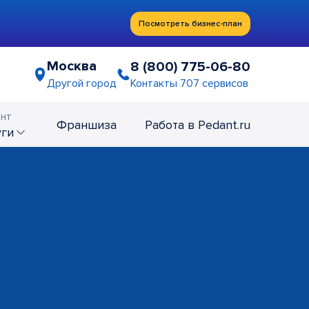
Посмотреть бизнес-план
Москва
8 (800) 775-06-80
Контакты 707 сервисов
Другой город
нт
Франшиза
Работа в Pedant.ru
уги