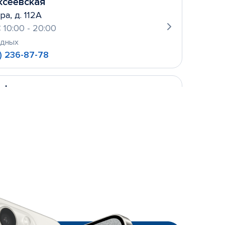
ксеевская
ра, д. 112А
 10:00 - 20:00
одных
) 236-87-78
уфьево
ова, д. 2
 10:00- 21:00
одных
 156-21-11
ньевская
кое шоссе, 5к4.
 09:00 - 21:00
:00 - 21:00