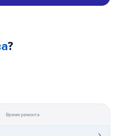
ва
?
Время ремонта