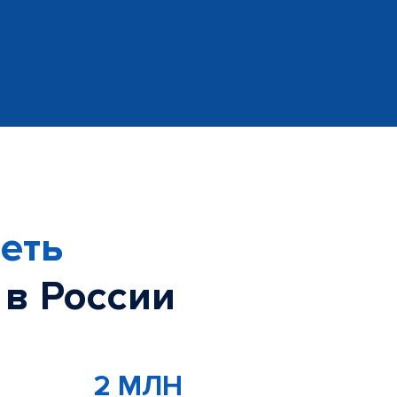
еть
 в России
2 МЛН