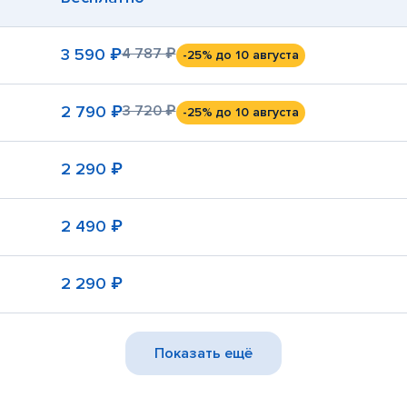
3 590 ₽
4 787 ₽
-25%
до 10 августа
2 790 ₽
3 720 ₽
-25%
до 10 августа
2 290 ₽
2 490 ₽
2 290 ₽
Показать ещё