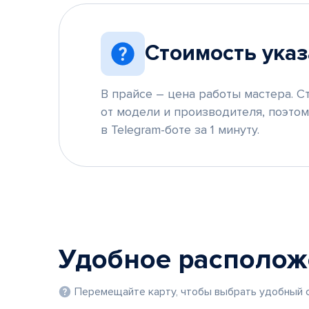
Стоимость указ
В прайсе – цена работы мастера. С
от модели и производителя, поэто
в Telegram-боте за 1 минуту.
Удобное располо
Перемещайте карту, чтобы выбрать удобный с