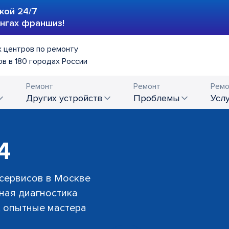
кой 24/7
ингах франшиз!
 центров по ремонту
в в 180 городах России
Ремонт
Ремонт
Ремо
других устройств
проблемы
усл
4
 сервисов в Москве
тная диагностика
й, опытные мастера