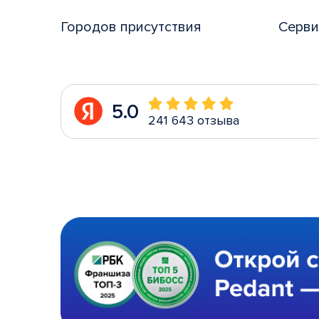
Городов присутствия
Серви
5.0
241 643 отзыва