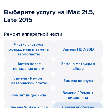
Выберите услугу на iMac 21.5,
Late 2015
Ремонт аппаратной части
Чистка системы
охлаждения и замена
Замена HDD/SSD
термопасты
Чистка после
Замена матрицы в
попадания влаги
сборе
Замена / Ремонт
Замена корпуса
материнской платы
Замена / Ремонт
Ремонт видеочипа
видеочипа
Замена Wi-Fi модуля
Другая проблема