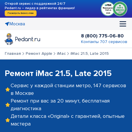
Открой сервис с поддержкой 24/7
Pedant.ru – лидер в рейтингах франшиз!
Посмотреть бизнес-план
Москва
8 (800) 775-06-80
Контакты 707 сервисов
Главная
Ремонт Apple
iMac
iMac 21.5, Late 2015
Ремонт iMac 21.5, Late 2015
Сервис у каждой станции метро, 147 сервисов
в Москве
Ремонт при вас за 20 минут, бесплатная
диагностика
Детали класса «Original» с гарантией, опытные
мастера