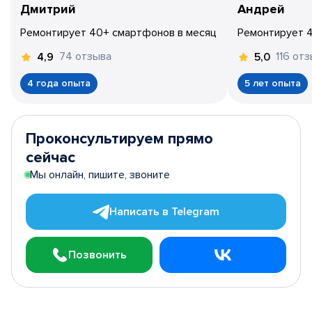
Дмитрий
Андрей
Ремонтирует 40+ смартфонов в месяц
Ремонтирует 
74 отзыва
116 от
4,9
5,0
4 года опыта
5 лет опыта
Проконсультируем прямо
сейчас
Мы онлайн, пишите, звоните
Написать в Telegram
Позвонить