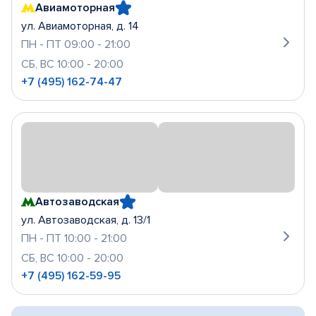
Авиамоторная
ул. Авиамоторная, д. 14
ПН - ПТ 09:00 - 21:00
СБ, ВС 10:00 - 20:00
+7 (495) 162-74-47
Автозаводская
ул. Автозаводская, д. 13/1
ПН - ПТ 10:00 - 21:00
СБ, ВС 10:00 - 20:00
+7 (495) 162-59-95