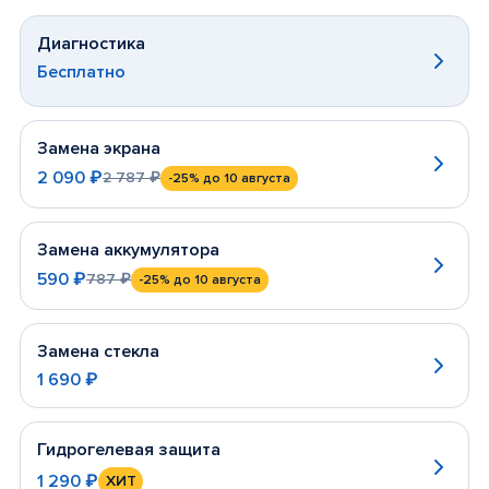
Диагностика
Бесплатно
Замена экрана
2 090 ₽
2 787 ₽
-25%
до 10 августа
Замена аккумулятора
590 ₽
787 ₽
-25%
до 10 августа
Замена стекла
1 690 ₽
Гидрогелевая защита
1 290 ₽
ХИТ