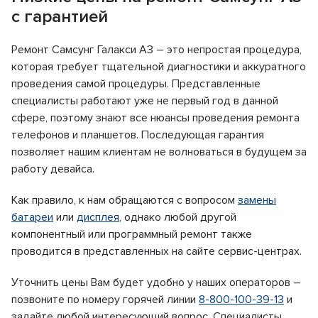
с гарантией
Ремонт Самсунг Галакси А3 – это непростая процедура,
которая требует тщательной диагностики и аккуратного
проведения самой процедуры. Представленные
специалисты работают уже не первый год в данной
сфере, поэтому знают все нюансы проведения ремонта
телефонов и планшетов. Последующая гарантия
позволяет нашим клиентам не волноваться в будущем за
работу девайса.
Как правило, к нам обращаются с вопросом
замены
батареи
или
дисплея
, однако любой другой
компонентный или программный ремонт также
проводится в представленных на сайте сервис-центрах.
Уточнить цены Вам будет удобно у наших операторов –
позвоните по номеру горячей линии
8-800-100-39-13
и
задайте любой интересующий вопрос. Специалисты