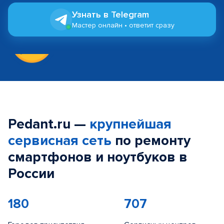
Узнать в Telegram
Мастер онлайн • ответит сразу
Pedant.ru —
крупнейшая
сервисная сеть
по ремонту
смартфонов и ноутбуков в
России
180
707