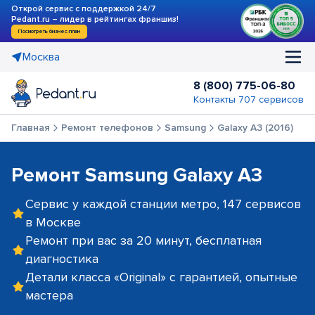
Открой сервис с поддержкой 24/7
Pedant.ru – лидер в рейтингах франшиз!
Посмотреть бизнес-план
Москва
8 (800) 775-06-80
Контакты 707 сервисов
Главная
Ремонт телефонов
Samsung
Galaxy A3 (2016)
Ремонт Samsung Galaxy A3
Сервис у каждой станции метро, 147 сервисов
в Москве
Ремонт при вас за 20 минут, бесплатная
диагностика
Детали класса «Original» с гарантией, опытные
мастера