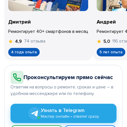
Дмитрий
Андрей
Ремонтирует 40+ смартфонов в месяц
Ремонтирует 
74 отзыва
116 от
4,9
5,0
4 года опыта
5 лет опыта
Проконсультируем прямо сейчас
Ответим на вопросы о ремонте, сроках и цене – в
удобном мессенджере или по телефону.
Узнать в Telegram
Мастер онлайн • ответит сразу