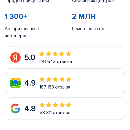
Городов присутствия
Сервисных центров
1 300+
2 МЛН
Авторизованных
Ремонтов в год
инженеров
5.0
241 643 отзыва
4.9
187 183 отзыва
4.8
58 311 отзывов