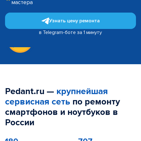
мастера
Узнать цену ремонта
в Telegram-боте за 1 минуту
Pedant.ru —
крупнейшая
сервисная сеть
по ремонту
смартфонов и ноутбуков в
России