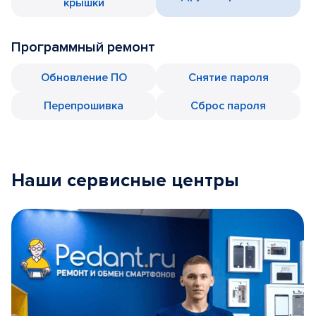
крышки
Программный ремонт
Обновление ПО
Снятие пароля
Перепрошивка
Сброс пароля
Наши сервисные центры