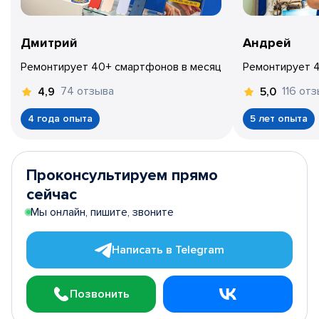
Дмитрий
Андрей
Ремонтирует 40+ смартфонов в месяц
Ремонтирует 
74 отзыва
116 от
4,9
5,0
4 года опыта
5 лет опыта
Проконсультируем прямо
сейчас
Мы онлайн, пишите, звоните
Написать в Telegram
Позвонить