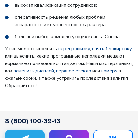
высокая квалификация сотрудников;
оперативность решения любых проблем
аппаратного и компонентного характера;
большой выбор комплектующих класса Original.
У нас можно выполнить
перепрошивку
,
снять блокировку
или выяснить, какие программные неполадки мешают
нормально пользоваться гаджетом. Наши мастера знают,
как
заменить дисплей
,
верхнее стекло
или
камеру
в
сжатые сроки, а также устранить последствия залития.
Обращайтесь!
8 (800) 100-39-13