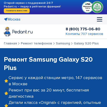
Открой сервис с поддержкой 24/7
Pedant.ru – лидер в рейтингах франшиз!
Посмотреть бизнес-план
Москва
8 (800) 775-06-80
Контакты 707 сервисов
Главная
Ремонт телефонов
Samsung
Galaxy S20 Plus
Ремонт Samsung Galaxy S20
Plus
Сервис у каждой станции метро, 147 сервисов
в Москве
Ремонт при вас за 20 минут, бесплатная
диагностика
Детали класса «Original» с гарантией, опытные