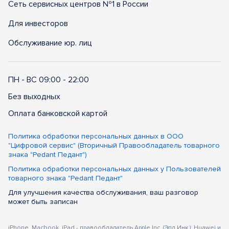
Сеть сервисных центров №1 в России
Для инвесторов
Обслуживание юр. лиц
ПН - ВС 09:00 - 22:00
Без выходных
Оплата банковской картой
Политика обработки персональных данных в ООО
"Цифровой сервис" (Вторичный Правообладатель товарного
знака "Pedant Педант")
Политика обработки персональных данных у Пользователей
товарного знака "Pedant Педант"
Для улучшения качества обслуживания, ваш разговор
может быть записан
iPhone, Macbook, iPad - правообладатель Apple Inc. (Эпл Инк.); Huawei и