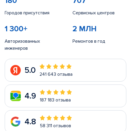
180
707
Городов присутствия
Сервисных центров
1 300+
2 МЛН
Авторизованных
Ремонтов в год
инженеров
5.0
241 643 отзыва
4.9
187 183 отзыва
4.8
58 311 отзывов