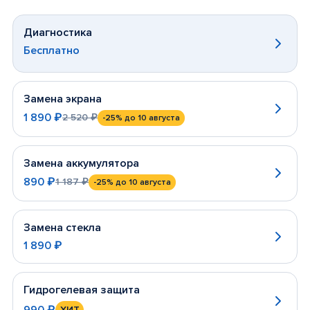
Диагностика
Бесплатно
Замена экрана
1 890 ₽
2 520 ₽
-25%
до 10 августа
Замена аккумулятора
890 ₽
1 187 ₽
-25%
до 10 августа
Замена стекла
1 890 ₽
Гидрогелевая защита
990 ₽
ХИТ