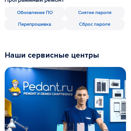
Обновление ПО
Снятие пароля
Перепрошивка
Сброс пароля
Наши сервисные центры