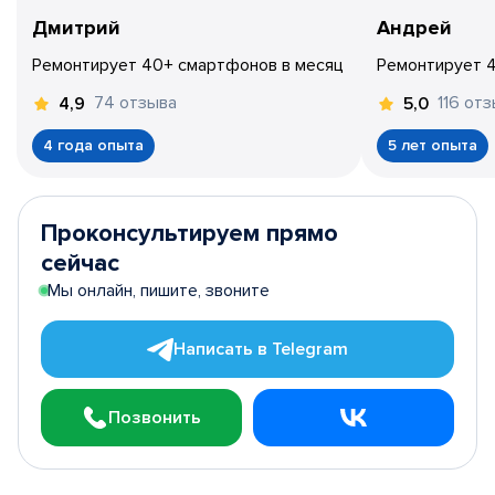
Дмитрий
Андрей
Ремонтирует 40+ смартфонов в месяц
Ремонтирует 
74 отзыва
116 от
4,9
5,0
4 года опыта
5 лет опыта
Проконсультируем прямо
сейчас
Мы онлайн, пишите, звоните
Написать в Telegram
Позвонить