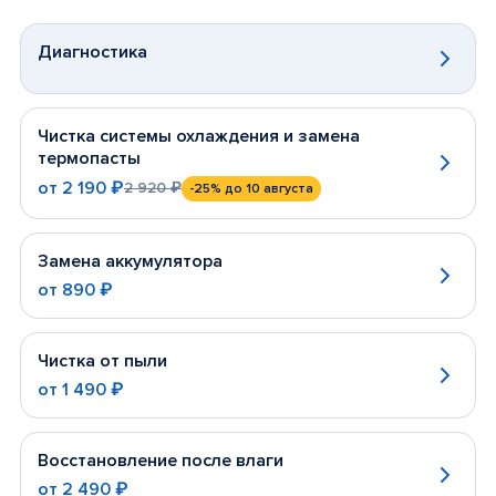
Диагностика
Чистка системы охлаждения и замена
термопасты
от
2 190 ₽
2 920 ₽
-25%
до 10 августа
Замена аккумулятора
от
890 ₽
Чистка от пыли
от
1 490 ₽
Восстановление после влаги
от
2 490 ₽