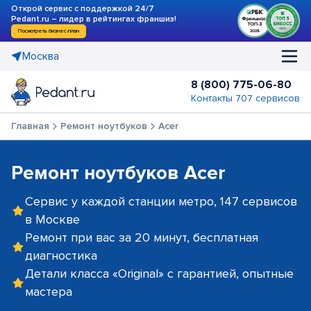
Открой сервис с поддержкой 24/7
Pedant.ru – лидер в рейтингах франшиз!
Посмотреть бизнес-план
Москва
8 (800) 775-06-80
Контакты 707 сервисов
Главная
Ремонт ноутбуков
Acer
Ремонт ноутбуков Acer
Сервис у каждой станции метро, 147 сервисов
в Москве
Ремонт при вас за 20 минут, бесплатная
диагностика
Детали класса «Original» с гарантией, опытные
мастера