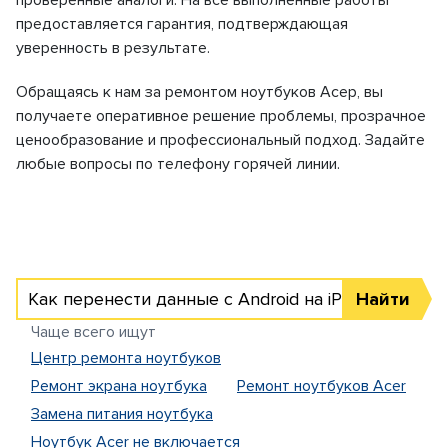
проверенные аналоги. На все выполненные работы
предоставляется гарантия, подтверждающая
уверенность в результате.
Обращаясь к нам за ремонтом ноутбуков Асер, вы
получаете оперативное решение проблемы, прозрачное
ценообразование и профессиональный подход. Задайте
любые вопросы по телефону горячей линии.
Как перенести данные с Android на iPhone
Найти
Чаще всего ищут
Центр ремонта ноутбуков
Ремонт экрана ноутбука
Ремонт ноутбуков Аcer
Замена питания ноутбука
Ноутбук Acer не включается