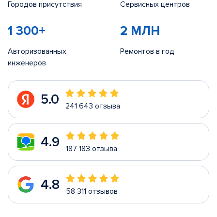
Городов присутствия
Сервисных центров
1 300+
2 МЛН
Авторизованных
Ремонтов в год
инженеров
5.0
241 643 отзыва
4.9
187 183 отзыва
4.8
58 311 отзывов