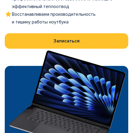
эффективный теплоотвод
Восстанавливаем производительность
и тишину работы ноутбука
Записаться