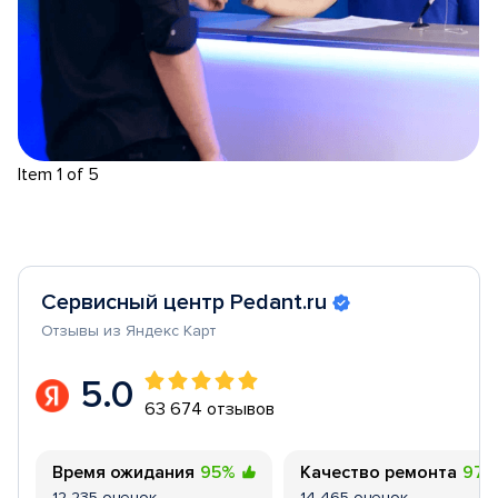
Item 1 of 5
Сервисный центр Pedant.ru
Отзывы из Яндекс Карт
5.0
63 674 отзывов
Время ожидания
95%
Качество ремонта
97
12 235 оценок
14 465 оценок