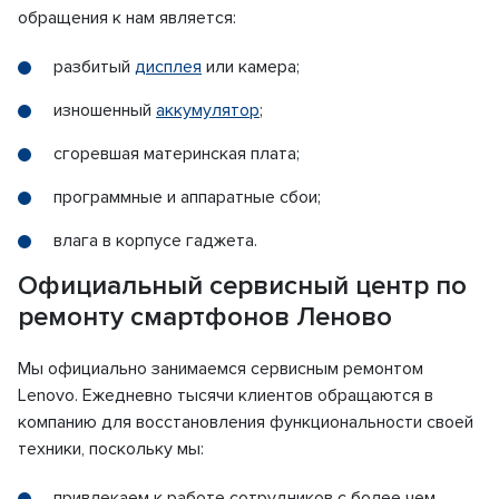
обращения к нам является:
разбитый
дисплея
или камера;
изношенный
аккумулятор
;
сгоревшая материнская плата;
программные и аппаратные сбои;
влага в корпусе гаджета.
Официальный сервисный центр по
ремонту смартфонов Леново
Мы официально занимаемся сервисным ремонтом
Lenovo. Ежедневно тысячи клиентов обращаются в
компанию для восстановления функциональности своей
техники, поскольку мы:
привлекаем к работе сотрудников с более чем