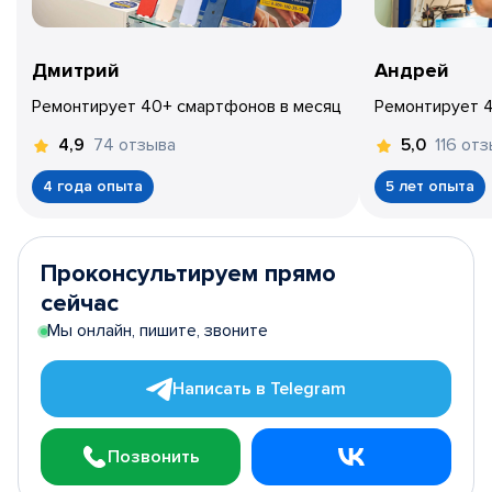
Дмитрий
Андрей
Ремонтирует 40+ смартфонов в месяц
Ремонтирует 
74 отзыва
116 от
4,9
5,0
4 года опыта
5 лет опыта
Проконсультируем прямо
сейчас
Мы онлайн, пишите, звоните
Написать в Telegram
Позвонить