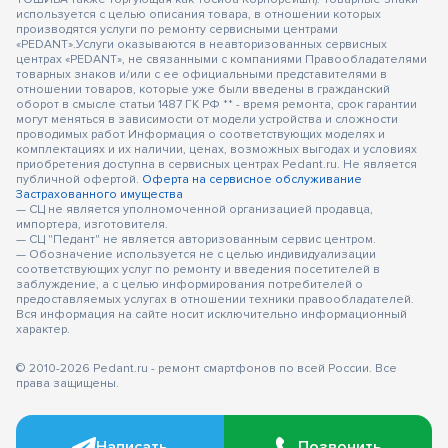
используется с целью описания товара, в отношении которых
производятся услуги по ремонту сервисными центрами
«PEDANT».Услуги оказываются в неавторизованных сервисных
центрах «PEDANT», не связанными с компаниями Правообладателями
товарных знаков и/или с ее официальными представителями в
отношении товаров, которые уже были введены в гражданский
оборот в смысле статьи 1487 ГК РФ ** - время ремонта, срок гарантии
могут меняться в зависимости от модели устройства и сложности
проводимых работ Информация о соответствующих моделях и
комплектациях и их наличии, ценах, возможных выгодах и условиях
приобретения доступна в сервисных центрах Pedant.ru. Не является
публичной офертой.
Оферта на сервисное обслуживание
Застрахованного имущества
— СЦ не является уполномоченной организацией продавца,
импортера, изготовителя.
— СЦ "Педант" не является авторизованным сервис центром.
— Обозначение используется не с целью индивидуализации
соответствующих услуг по ремонту и введения посетителей в
заблуждение, а с целью информирования потребителей о
предоставляемых услугах в отношении техники правообладателей.
Вся информация на сайте носит исключительно информационный
характер.
© 2010-2026 Pedant.ru - ремонт смартфонов по всей России. Все
права защищены.
Написать
Позвонить