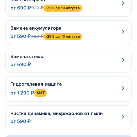
от
690 ₽
920 ₽
-25%
до 10 августа
Замена аккумулятора
от
590 ₽
787 ₽
-25%
до 10 августа
Замена стекла
от
690 ₽
Гидрогелевая защита
от
1 290 ₽
ХИТ
Чистка динамика, микрофонов от пыли
от
590 ₽