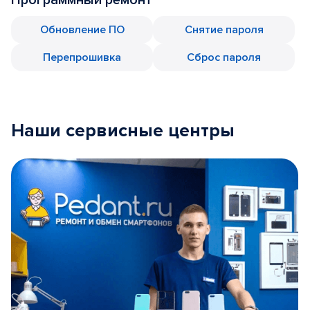
Обновление ПО
Снятие пароля
Перепрошивка
Сброс пароля
Наши сервисные центры