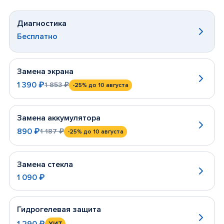
Диагностика
Бесплатно
Замена экрана
1 390 ₽
1 853 ₽
-25%
до 10 августа
Замена аккумулятора
890 ₽
1 187 ₽
-25%
до 10 августа
Замена стекла
1 090 ₽
Гидрогелевая защита
1 290 ₽
ХИТ