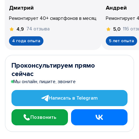
Дмитрий
Андрей
Ремонтирует 40+ смартфонов в месяц
Ремонтирует 
74 отзыва
116 от
4,9
5,0
4 года опыта
5 лет опыта
Проконсультируем прямо
сейчас
Мы онлайн, пишите, звоните
Написать в Telegram
Позвонить