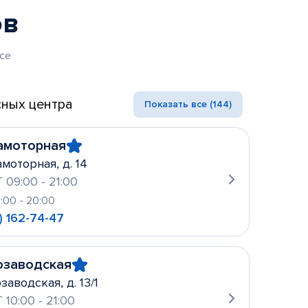
ов
се
ных центра
Показать все (144)
амоторная
амоторная, д. 14
 09:00 - 21:00
0:00 - 20:00
) 162-74-47
озаводская
заводская, д. 13/1
 10:00 - 21:00