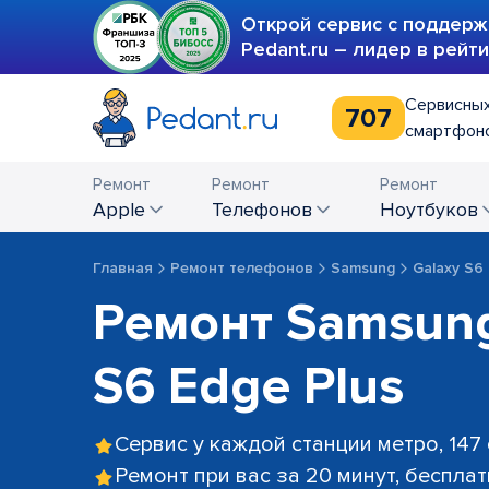
Открой сервис с поддерж
Pedant.ru – лидер в рейт
Сервисных
707
смартфоно
Ремонт
Ремонт
Ремонт
Apple
телефонов
ноутбуков
Главная
Ремонт телефонов
Samsung
Galaxy S6 
Ремонт Samsung
S6 Edge Plus
Сервис у каждой станции метро, 147
Ремонт при вас за 20 минут, беспла