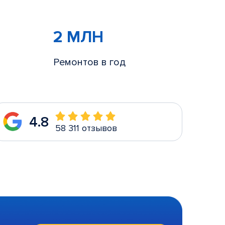
2 МЛН
Ремонтов в год
4.8
58 311 отзывов