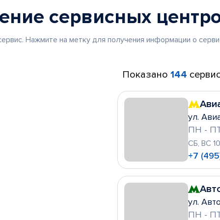
жение
сервисных центр
ервис. Нажмите на метку для получения информации о серви
Показано
144
сервис
Ави
ул. Ави
ПН - ПТ
СБ, ВС 1
+7 (495
Авт
ул. Авто
ПН - ПТ