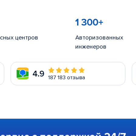
1 300+
сных центров
Авторизованных
инженеров
4.9
187 183 отзыва