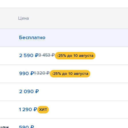
Цена
Бесплатно
2 590 ₽
3 453 ₽
-25%
до 10 августа
990 ₽
1 320 ₽
-25%
до 10 августа
2 090 ₽
1 290 ₽
ХИТ
ыли
590 ₽