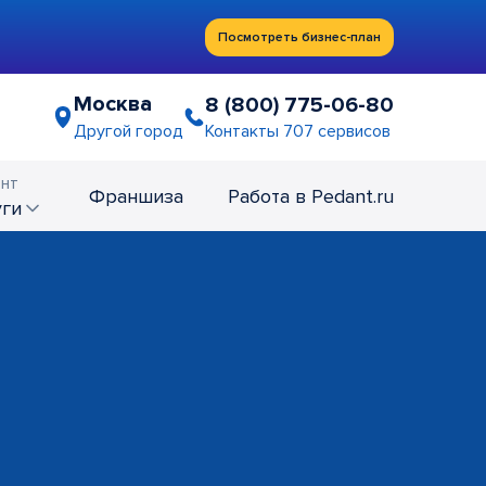
Посмотреть бизнес-план
Москва
8 (800) 775-06-80
Контакты 707 сервисов
Другой город
нт
Франшиза
Работа в Pedant.ru
уги