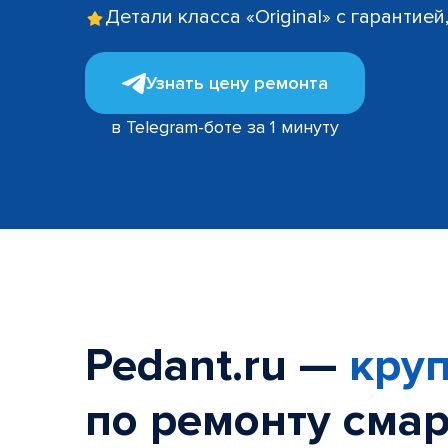
Детали класса «Original» с гарантие
Узнать цену ремонта
в Telegram-боте за 1 минуту
Pedant.ru —
круп
по ремонту смар