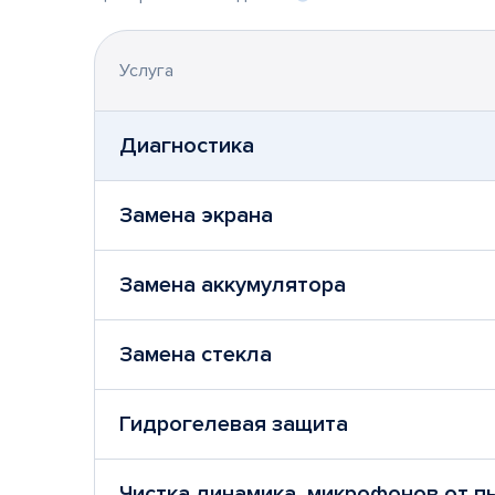
Услуга
Диагностика
Замена экрана
Замена аккумулятора
Замена стекла
Гидрогелевая защита
Чистка динамика, микрофонов от п