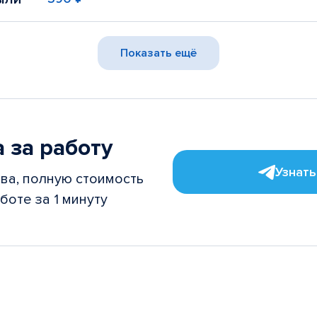
Показать ещё
 за работу
Узнать
ва, полную стоимость
боте за 1 минуту