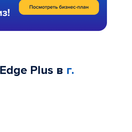
Edge Plus в
г.