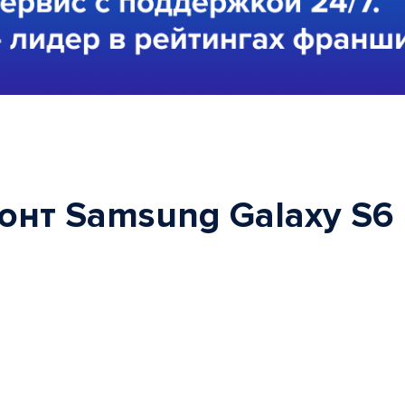
онт Samsung Galaxy S6 