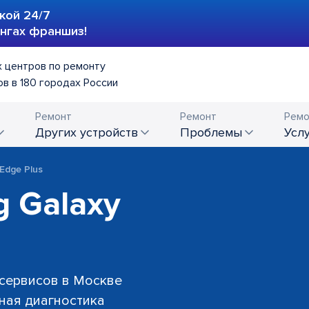
кой 24/7
ингах франшиз!
 центров по ремонту
в в 180 городах России
Ремонт
Ремонт
Ремо
других устройств
проблемы
усл
Edge Plus
 Galaxy
 сервисов в Москве
тная диагностика