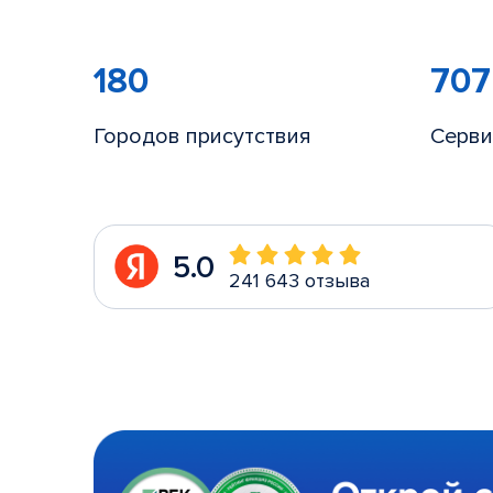
180
707
Городов присутствия
Серви
5.0
241 643 отзыва