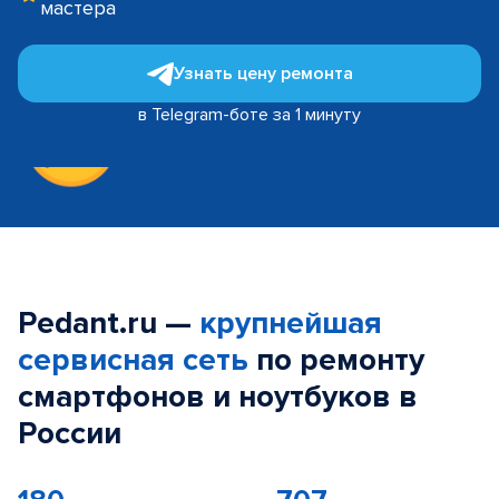
мастера
Узнать цену ремонта
в Telegram-боте за 1 минуту
Pedant.ru —
крупнейшая
сервисная сеть
по ремонту
смартфонов и ноутбуков в
России