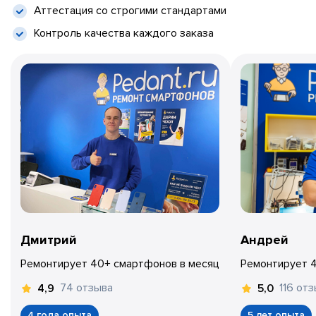
Аттестация со строгими стандартами
Контроль качества каждого заказа
Дмитрий
Андрей
Ремонтирует 40+ смартфонов в месяц
Ремонтирует 
74 отзыва
116 от
4,9
5,0
4 года опыта
5 лет опыта