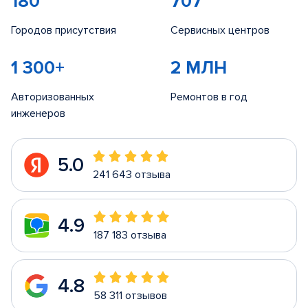
180
707
Городов присутствия
Сервисных центров
1 300+
2 МЛН
Авторизованных
Ремонтов в год
инженеров
5.0
241 643 отзыва
4.9
187 183 отзыва
4.8
58 311 отзывов