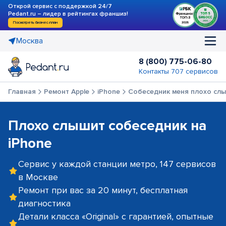
Открой сервис с поддержкой 24/7
Pedant.ru – лидер в рейтингах франшиз!
Посмотреть бизнес-план
Москва
8 (800) 775-06-80
Контакты 707 сервисов
Главная
Ремонт Apple
iPhone
Собеседник меня плохо сл
Плохо слышит собеседник на
iPhone
Сервис у каждой станции метро, 147 сервисов
в Москве
Ремонт при вас за 20 минут, бесплатная
диагностика
Детали класса «Original» с гарантией, опытные