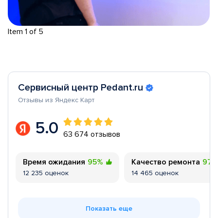
Item 1 of 5
Сервисный центр Pedant.ru
Отзывы из Яндекс Карт
5.0
63 674 отзывов
Время ожидания
95%
Качество ремонта
97
12 235 оценок
14 465 оценок
Показать еще