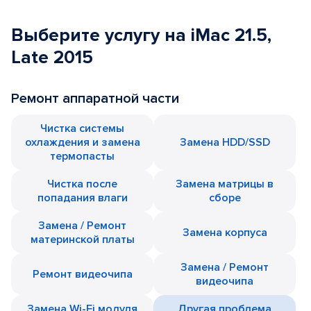
Выберите услугу на iMac 21.5,
Late 2015
Ремонт аппаратной части
Чистка системы
охлаждения и замена
Замена HDD/SSD
термопасты
Чистка после
Замена матрицы в
попадания влаги
сборе
Замена / Ремонт
Замена корпуса
материнской платы
Замена / Ремонт
Ремонт видеочипа
видеочипа
Замена Wi-Fi модуля
Другая проблема