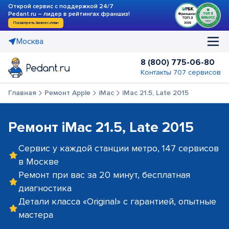
Открой сервис с поддержкой 24/7
Pedant.ru – лидер в рейтингах франшиз!
Посмотреть бизнес-план
Москва
8 (800) 775-06-80
Контакты 707 сервисов
Главная
Ремонт Apple
iMac
iMac 21.5, Late 2015
Ремонт iMac 21.5, Late 2015
Сервис у каждой станции метро, 147 сервисов
в Москве
Ремонт при вас за 20 минут, бесплатная
диагностика
Детали класса «Original» с гарантией, опытные
мастера