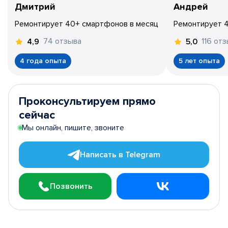
Дмитрий
Андрей
Ремонтирует 40+ смартфонов в месяц
Ремонтирует 
74 отзыва
116 от
4,9
5,0
4 года опыта
5 лет опыта
Проконсультируем прямо
сейчас
Мы онлайн, пишите, звоните
Написать в Telegram
Позвонить