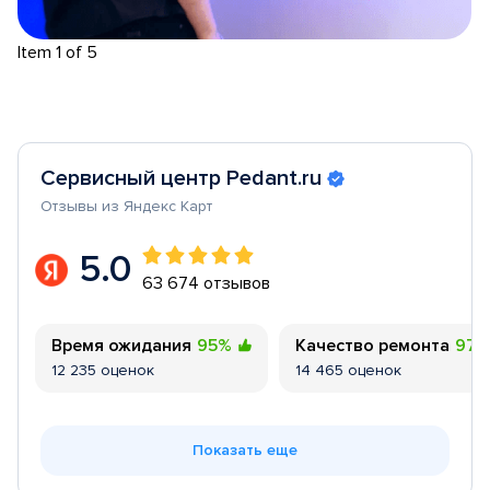
Item 1 of 5
Сервисный центр Pedant.ru
Отзывы из Яндекс Карт
5.0
63 674 отзывов
Время ожидания
95%
Качество ремонта
97
12 235 оценок
14 465 оценок
Показать еще