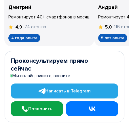
Дмитрий
Андрей
Ремонтирует 40+ смартфонов в месяц
Ремонтирует 
74 отзыва
116 от
4,9
5,0
4 года опыта
5 лет опыта
Проконсультируем прямо
сейчас
Мы онлайн, пишите, звоните
Написать в Telegram
Позвонить