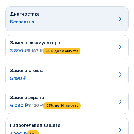
Диагностика
Бесплатно
Замена аккумулятора
3 890 ₽
5 187 ₽
-25%
до 10 августа
Замена стекла
5 190 ₽
Замена экрана
6 090 ₽
8 120 ₽
-25%
до 10 августа
Гидрогелевая защита
1 290 ₽
ХИТ