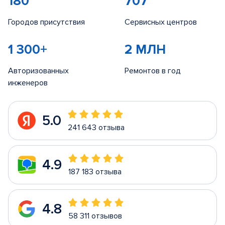
180
707
Городов присутствия
Сервисных центров
1 300+
2 МЛН
Авторизованных
Ремонтов в год
инженеров
5.0
241 643 отзыва
4.9
187 183 отзыва
4.8
58 311 отзывов