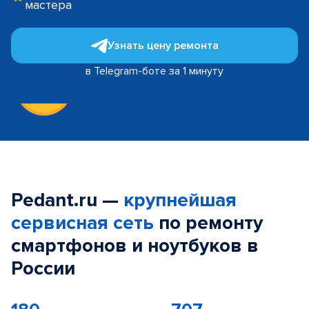
мастера
Узнать цену ремонта
в Telegram-боте за 1 минуту
Pedant.ru —
крупнейшая
сервисная сеть
по ремонту
смартфонов и ноутбуков в
России