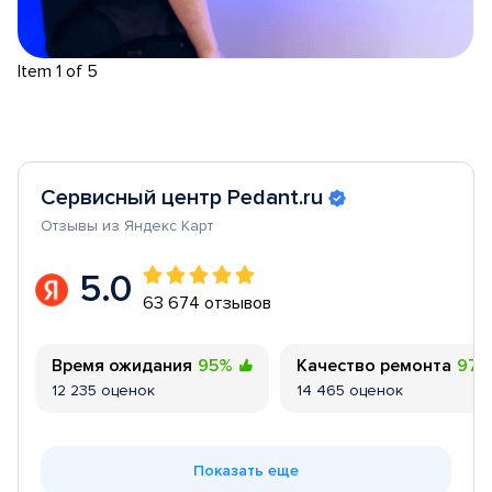
Item 1 of 5
Сервисный центр Pedant.ru
Отзывы из Яндекс Карт
5.0
63 674 отзывов
Время ожидания
95%
Качество ремонта
97
12 235 оценок
14 465 оценок
Показать еще