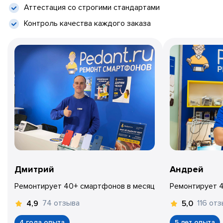
Аттестация со строгими стандартами
Контроль качества каждого заказа
Дмитрий
Андрей
Ремонтирует 40+ смартфонов в месяц
Ремонтирует 
74 отзыва
116 от
4,9
5,0
4 года опыта
5 лет опыта