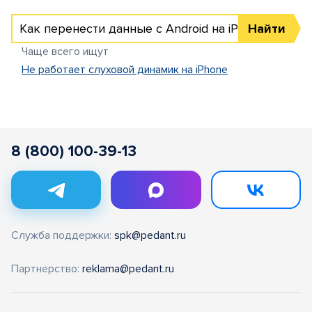
Как перенести данные с Android на iPhone
Найти
Чаще всего ищут
Не работает слуховой динамик на iPhone
8 (800) 100-39-13
Служба поддержки:
spk@pedant.ru
Партнерство:
reklama@pedant.ru