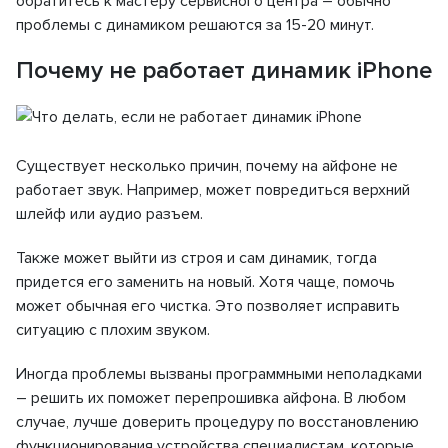
обратитесь к мастеру сервисного центра – обычно
проблемы с динамиком решаются за 15-20 минут.
Почему не работает динамик iPhone
Существует несколько причин, почему на aйфоне не
работает звук. Например, может повредиться верхний
шлейф или аудио разъем.
Также может выйти из строя и сам динамик, тогда
придется его заменить на новый. Хотя чаще, помочь
может обычная его чистка. Это позволяет исправить
ситуацию с плохим звуком.
Иногда проблемы вызваны программными неполадками
– решить их поможет перепрошивка айфона. В любом
случае, лучше доверить процедуру по восстановлению
функционирования устройства специалистам, которые