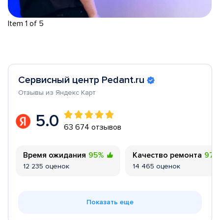
Item 1 of 5
Сервисный центр Pedant.ru
Отзывы из Яндекс Карт
5.0
63 674 отзывов
Время ожидания
95%
Качество ремонта
97
12 235 оценок
14 465 оценок
Показать еще