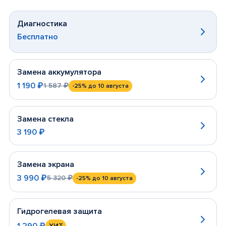
Диагностика
Бесплатно
Замена аккумулятора
1 190 ₽
1 587 ₽
-25%
до 10 августа
Замена стекла
3 190 ₽
Замена экрана
3 990 ₽
5 320 ₽
-25%
до 10 августа
Гидрогелевая защита
1 290 ₽
ХИТ