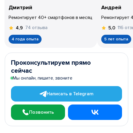
Дмитрий
Андрей
Ремонтирует 40+ смартфонов в месяц
Ремонтирует 
74 отзыва
116 от
4,9
5,0
4 года опыта
5 лет опыта
Проконсультируем прямо
сейчас
Мы онлайн, пишите, звоните
Написать в Telegram
Позвонить