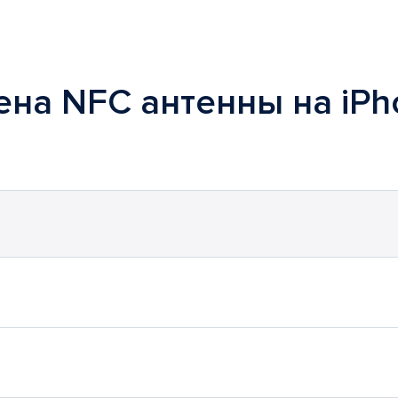
ена NFC антенны на iP