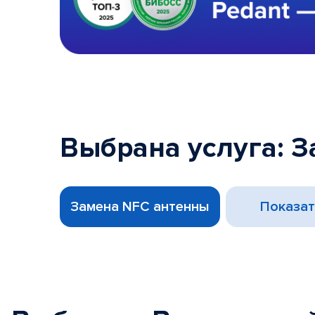
Выбрана услуга: 
Замена NFC антенны
Показат