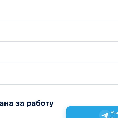
ана за работу
Узн