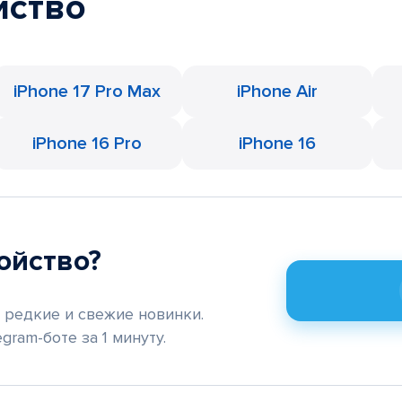
йство
iPhone 17 Pro Max
iPhone Air
iPhone 16 Pro
iPhone 16
ойство?
редкие и свежие новинки.
gram-боте за 1 минуту.