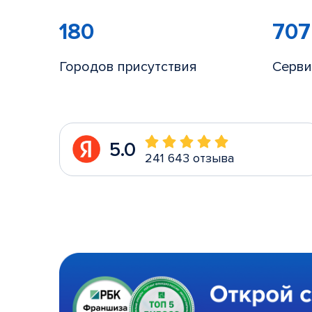
180
707
Городов присутствия
Серви
5.0
241 643 отзыва