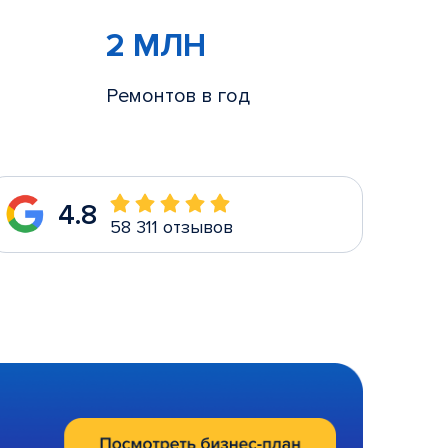
2 МЛН
Ремонтов в год
4.8
58 311 отзывов