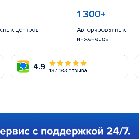
1 300+
сных центров
Авторизованных
инженеров
4.9
187 183 отзыва