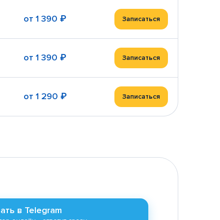
от
1 390 ₽
Записаться
от
1 390 ₽
Записаться
от
1 290 ₽
Записаться
ать в Telegram