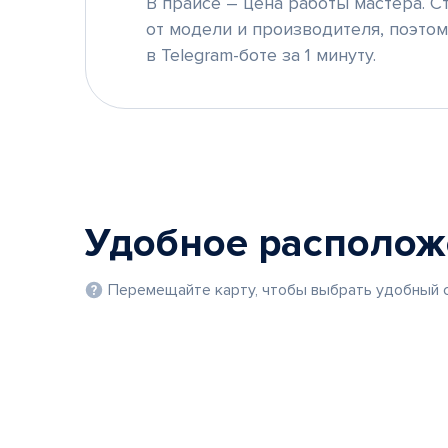
В прайсе – цена работы мастера. С
от модели и производителя, поэто
в Telegram-боте за 1 минуту.
Удобное располо
Перемещайте карту, чтобы выбрать удобный с