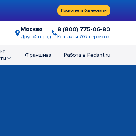
Посмотреть бизнес-план
Москва
8 (800) 775-06-80
Контакты 707 сервисов
Другой город
нт
Франшиза
Работа в Pedant.ru
уги