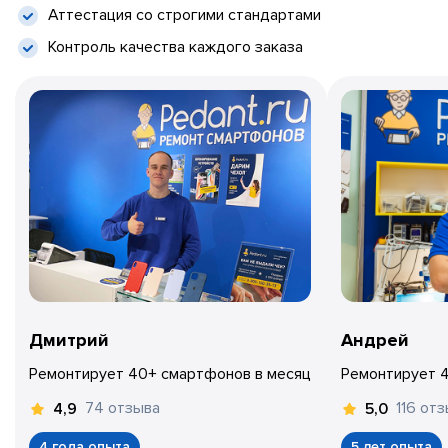
Аттестация со строгими стандартами
Контроль качества каждого заказа
Дмитрий
Андрей
Ремонтирует 40+ смартфонов в месяц
Ремонтирует 
74 отзыва
116 от
4,9
5,0
4 года опыта
5 лет опыта