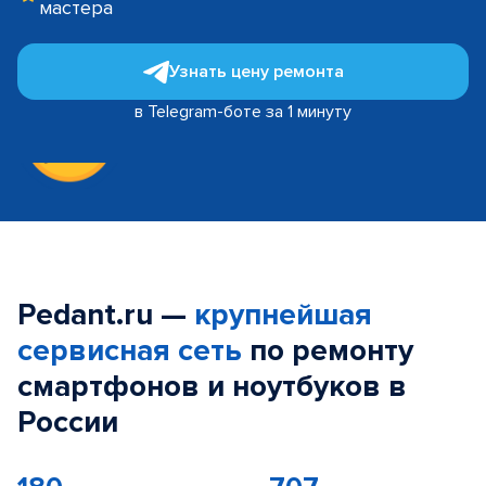
мастера
Узнать цену ремонта
в Telegram-боте за 1 минуту
Pedant.ru —
крупнейшая
сервисная сеть
по ремонту
смартфонов и ноутбуков в
России