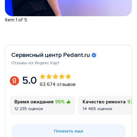
Item 1 of 5
Сервисный центр Pedant.ru
Отзывы из Яндекс Карт
5.0
63 674 отзывов
Время ожидания
95%
Качество ремонта
97
12 235 оценок
14 465 оценок
Показать еще