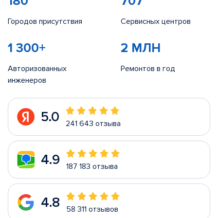
180
707
Городов присутствия
Сервисных центров
1 300+
2 МЛН
Авторизованных
Ремонтов в год
инженеров
5.0
241 643 отзыва
4.9
187 183 отзыва
4.8
58 311 отзывов