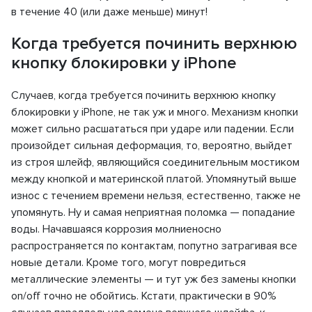
в течение 40 (или даже меньше) минут!
Когда требуется починить верхнюю
кнопку блокировки у iPhone
Случаев, когда требуется починить верхнюю кнопку
блокировки у iPhone, не так уж и много. Механизм кнопки
может сильно расшататься при ударе или падении. Если
произойдет сильная деформация, то, вероятно, выйдет
из строя шлейф, являющийся соединительным мостиком
между кнопкой и материнской платой. Упомянутый выше
износ с течением времени нельзя, естественно, также не
упомянуть. Ну и самая неприятная поломка — попадание
воды. Начавшаяся коррозия молниеносно
распространяется по контактам, попутно затрагивая все
новые детали. Кроме того, могут повредиться
металлические элементы — и тут уж без замены кнопки
on/off точно не обойтись. Кстати, практически в 90%