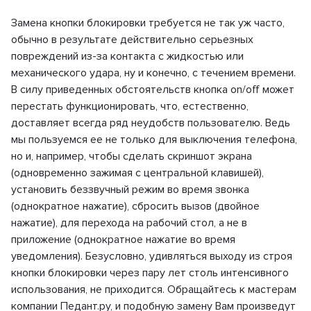
Замена кнопки блокировки требуется не так уж часто,
обычно в результате действительно серьезных
повреждений из-за контакта с жидкостью или
механического удара, ну и конечно, с течением времени.
В силу приведенных обстоятельств кнопка on/off может
перестать функционировать, что, естественно,
доставляет всегда ряд неудобств пользователю. Ведь
мы пользуемся ее не только для выключения телефона,
но и, например, чтобы сделать скриншот экрана
(одновременно зажимая с центральной клавишей),
установить беззвучный режим во время звонка
(однократное нажатие), сбросить вызов (двойное
нажатие), для перехода на рабочий стол, а не в
приложение (однократное нажатие во время
уведомления). Безусловно, удивляться выходу из строя
кнопки блокировки через пару лет столь интенсивного
использования, не приходится. Обращайтесь к мастерам
компании Педант.ру, и подобную замену Вам произведут