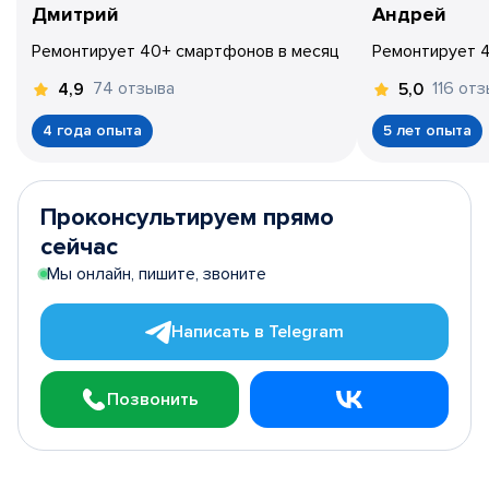
Дмитрий
Андрей
Ремонтирует 40+ смартфонов в месяц
Ремонтирует 
74 отзыва
116 от
4,9
5,0
4 года опыта
5 лет опыта
Проконсультируем прямо
сейчас
Мы онлайн, пишите, звоните
Написать в Telegram
Позвонить