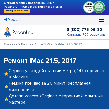
Открой сервис с поддержкой 24/7
Pedant.ru – лидер в рейтингах франшиз!
Посмотреть бизнес-план
Москва
8 (800) 775-06-80
Контакты 707 сервисов
Главная
Ремонт Apple
iMac
iMac 21.5, 2017
Ремонт iMac 21.5, 2017
Сервис у каждой станции метро, 147 сервисов
в Москве
Ремонт при вас за 20 минут, бесплатная
диагностика
Детали класса «Original» с гарантией, опытные
мастера