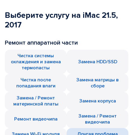
Выберите услугу на iMac 21.5,
2017
Ремонт аппаратной части
Чистка системы
охлаждения и замена
Замена HDD/SSD
термопасты
Чистка после
Замена матрицы в
попадания влаги
сборе
Замена / Ремонт
Замена корпуса
материнской платы
Замена / Ремонт
Ремонт видеочипа
видеочипа
Замена Wi-Fi модуля
Другая проблема