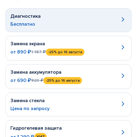
Диагностика
Бесплатно
Замена экрана
от
890 ₽
1 187 ₽
-25%
до 16 августа
Замена аккумулятора
от
690 ₽
920 ₽
-25%
до 16 августа
Замена стекла
Цена по запросу
Гидрогелевая защита
от
1 290 ₽
ХИТ