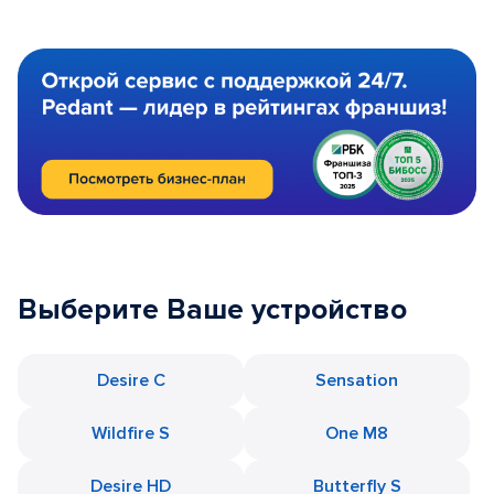
Выберите Ваше устройство
Desire C
Sensation
Wildfire S
One M8
Desire HD
Butterfly S