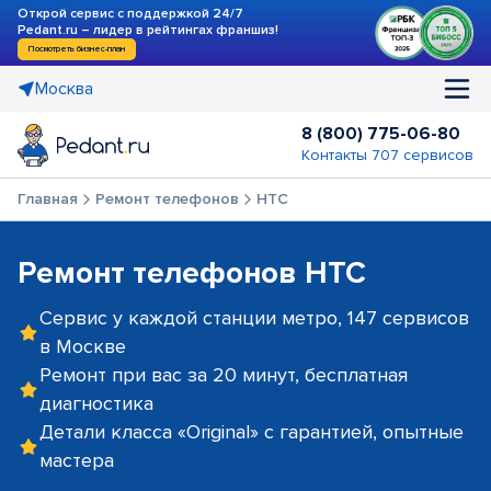
Открой сервис с поддержкой 24/7
Pedant.ru – лидер в рейтингах франшиз!
Посмотреть бизнес-план
Москва
8 (800) 775-06-80
Контакты 707 сервисов
Главная
Ремонт телефонов
HTC
Ремонт телефонов HTC
Сервис у каждой станции метро, 147 сервисов
в Москве
Ремонт при вас за 20 минут, бесплатная
диагностика
Детали класса «Original» с гарантией, опытные
мастера