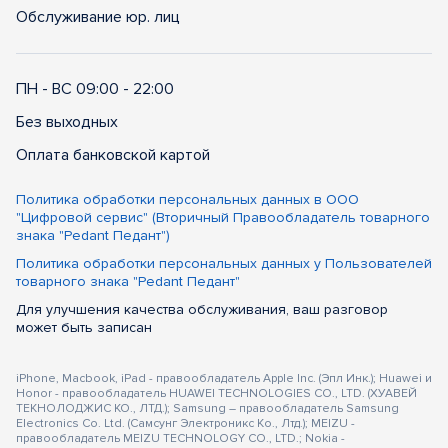
Обслуживание юр. лиц
ПН - ВС 09:00 - 22:00
Без выходных
Оплата банковской картой
Политика обработки персональных данных в ООО
"Цифровой сервис" (Вторичный Правообладатель товарного
знака "Pedant Педант")
Политика обработки персональных данных у Пользователей
товарного знака "Pedant Педант"
Для улучшения качества обслуживания, ваш разговор
может быть записан
iPhone, Macbook, iPad - правообладатель Apple Inc. (Эпл Инк.); Huawei и
Honor - правообладатель HUAWEI TECHNOLOGIES CO., LTD. (ХУАВЕЙ
ТЕКНОЛОДЖИС КО., ЛТД.); Samsung – правообладатель Samsung
Electronics Co. Ltd. (Самсунг Электроникс Ко., Лтд.); MEIZU -
правообладатель MEIZU TECHNOLOGY CO., LTD.; Nokia -