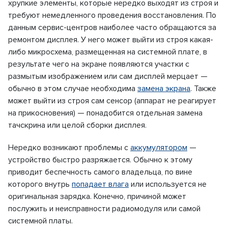
хрупкие элементы, которые нередко выходят из строя и
требуют немедленного проведения восстановления. По
данным сервис-центров наиболее часто обращаются за
ремонтом дисплея. У него может выйти из строя какая-
либо микросхема, размещенная на системной плате, в
результате чего на экране появляются участки с
размытым изображением или сам дисплей мерцает —
обычно в этом случае необходима
замена экрана
. Также
может выйти из строя сам сенсор (аппарат не реагирует
на прикосновения) — понадобится отдельная замена
тачскрина или целой сборки дисплея.
Нередко возникают проблемы с
аккумулятором
—
устройство быстро разряжается. Обычно к этому
приводит беспечность самого владельца, по вине
которого внутрь
попадает влага
или используется не
оригинальная зарядка. Конечно, причиной может
послужить и неисправности радиомодуля или самой
системной платы.