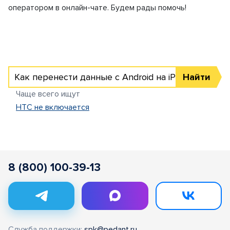
оператором в онлайн-чате. Будем рады помочь!
Как перенести данные с Android на iPhone
Найти
Чаще всего ищут
HTC не включается
8 (800) 100-39-13
Служба поддержки:
spk@pedant.ru