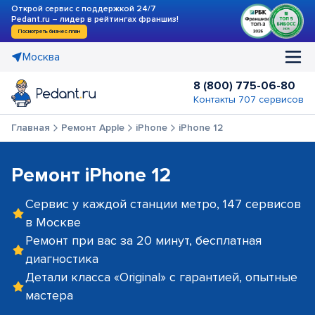
Открой сервис с поддержкой 24/7
Pedant.ru – лидер в рейтингах франшиз!
Посмотреть бизнес-план
Москва
8 (800) 775-06-80
Контакты 707 сервисов
Главная
Ремонт Apple
iPhone
iPhone 12
Ремонт iPhone 12
Сервис у каждой станции метро, 147 сервисов
в Москве
Ремонт при вас за 20 минут, бесплатная
диагностика
Детали класса «Original» с гарантией, опытные
мастера