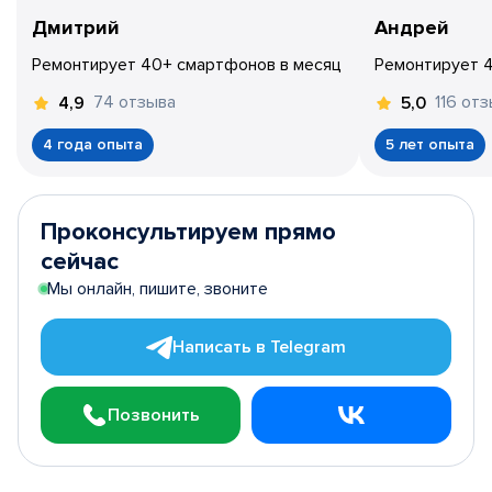
Дмитрий
Андрей
Ремонтирует 40+ смартфонов в месяц
Ремонтирует 
74 отзыва
116 от
4,9
5,0
4 года опыта
5 лет опыта
Проконсультируем прямо
сейчас
Мы онлайн, пишите, звоните
Написать в Telegram
Позвонить