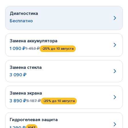
Диагностика
Бесплатно
Замена аккумулятора
1 090 ₽
1 453 ₽
-25%
до 10 августа
Замена стекла
3 090 ₽
Замена экрана
3 890 ₽
5 187 ₽
-25%
до 10 августа
Гидрогелевая защита
1 290 ₽
ХИТ