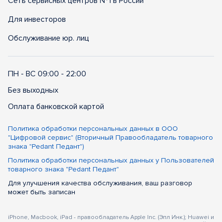
Сеть сервисных центров №1 в России
Для инвесторов
Обслуживание юр. лиц
ПН - ВС 09:00 - 22:00
Без выходных
Оплата банковской картой
Политика обработки персональных данных в ООО
"Цифровой сервис" (Вторичный Правообладатель товарного
знака "Pedant Педант")
Политика обработки персональных данных у Пользователей
товарного знака "Pedant Педант"
Для улучшения качества обслуживания, ваш разговор
может быть записан
iPhone, Macbook, iPad - правообладатель Apple Inc. (Эпл Инк.); Huawei и