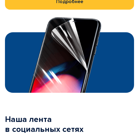
Подробнее
Наша лента
в социальных сетях