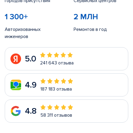
Городов присутствия
Сервисных центров
1 300+
2 МЛН
Авторизованных
Ремонтов в год
инженеров
5.0
241 643 отзыва
4.9
187 183 отзыва
4.8
58 311 отзывов