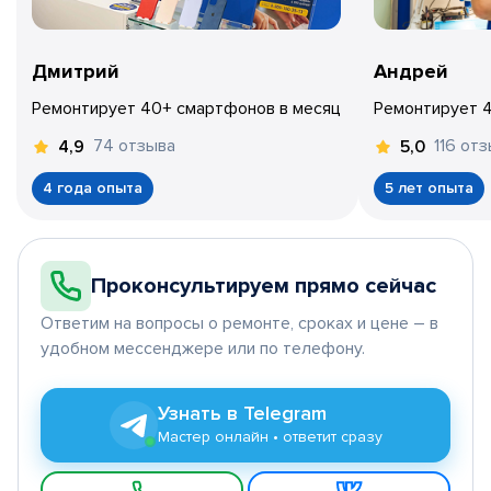
Дмитрий
Андрей
Ремонтирует 40+ смартфонов в месяц
Ремонтирует 
74 отзыва
116 от
4,9
5,0
4 года опыта
5 лет опыта
Проконсультируем прямо сейчас
Ответим на вопросы о ремонте, сроках и цене – в
удобном мессенджере или по телефону.
Узнать в Telegram
Мастер онлайн • ответит сразу