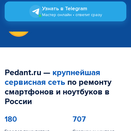
Узнать в Telegram
Мастер онлайн • ответит сразу
Pedant.ru —
крупнейшая
сервисная сеть
по ремонту
смартфонов и ноутбуков в
России
180
707