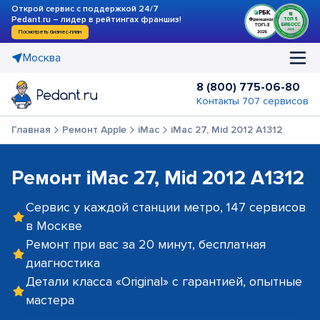
Открой сервис с поддержкой 24/7
Pedant.ru – лидер в рейтингах франшиз!
Посмотреть бизнес-план
Москва
8 (800) 775-06-80
Контакты 707 сервисов
Главная
Ремонт Apple
iMac
iMac 27, Mid 2012 A1312
Ремонт iMac 27, Mid 2012 A1312
Сервис у каждой станции метро, 147 сервисов
в Москве
Ремонт при вас за 20 минут, бесплатная
диагностика
Детали класса «Original» с гарантией, опытные
мастера