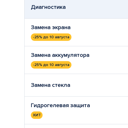
Диагностика
Замена экрана
-25%
до 10 августа
Замена аккумулятора
-25%
до 10 августа
Замена стекла
Гидрогелевая защита
ХИТ