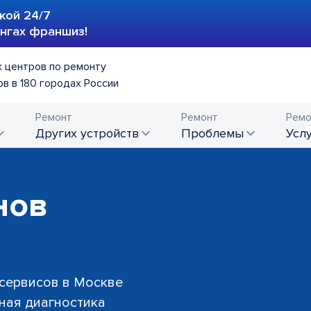
кой 24/7
ингах франшиз!
 центров по ремонту
в в 180 городах России
Ремонт
Ремонт
Ремо
других устройств
проблемы
усл
нов
 сервисов в Москве
тная диагностика