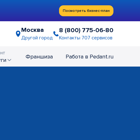
Посмотреть бизнес-план
Москва
8 (800) 775-06-80
Контакты 707 сервисов
Другой город
нт
Франшиза
Работа в Pedant.ru
уги