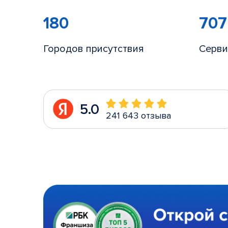
180
707
Городов присутствия
Серви
5.0
241 643 отзыва