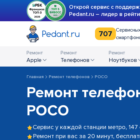
Открой сервис с поддерж
Pedant.ru – лидер в рейт
Сервисных
707
смартфоно
Ремонт
Ремонт
Ремонт
Apple
телефонов
ноутбуков
Главная
Ремонт телефонов
POCO
Ремонт телефо
POCO
Сервис у каждой станции метро, 147
Ремонт при вас за 20 минут, беспла