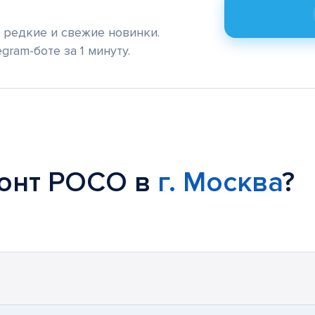
редкие и свежие новинки.
gram-боте за 1 минуту.
монт POCO в
г. Москва
?