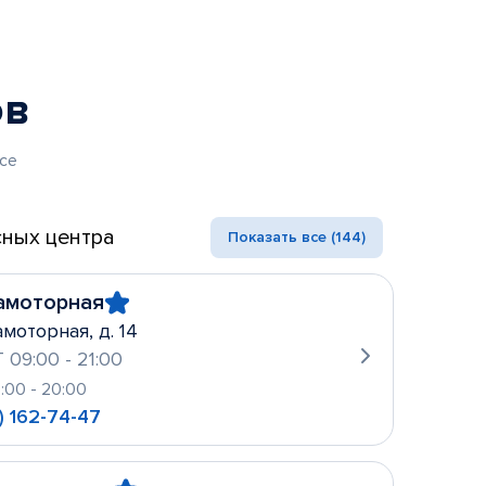
ов
се
ных центра
Показать все (144)
амоторная
амоторная, д. 14
 09:00 - 21:00
0:00 - 20:00
) 162-74-47