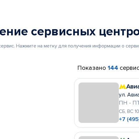
жение
сервисных центр
ервис. Нажмите на метку для получения информации о серви
Показано
144
сервис
Ави
ул. Ави
ПН - ПТ
СБ, ВС 1
+7 (495