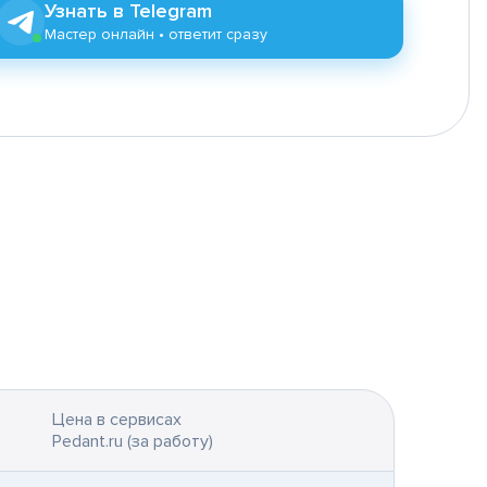
Узнать в Telegram
Мастер онлайн • ответит сразу
Цена в сервисах
Pedant.ru (за работу)