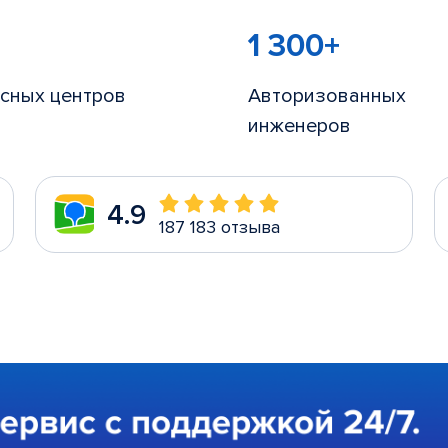
1 300+
сных центров
Авторизованных
инженеров
4.9
187 183 отзыва