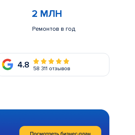
2 МЛН
Ремонтов в год
4.8
58 311 отзывов