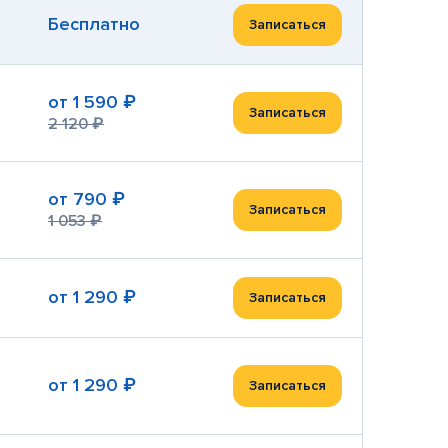
Бесплатно
Записаться
от
1 590 ₽
Записаться
2 120 ₽
от
790 ₽
Записаться
1 053 ₽
от
1 290 ₽
Записаться
от
1 290 ₽
Записаться