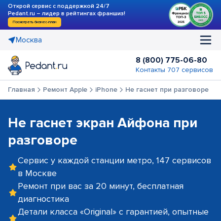
Открой сервис с поддержкой 24/7
Pedant.ru – лидер в рейтингах франшиз!
Посмотреть бизнес-план
Москва
8 (800) 775-06-80
Контакты 707 сервисов
Главная
Ремонт Apple
iPhone
Не гаснет при разговоре
Не гаснет экран Айфона при
разговоре
Сервис у каждой станции метро, 147 сервисов
в Москве
Ремонт при вас за 20 минут, бесплатная
диагностика
Детали класса «Original» с гарантией, опытные