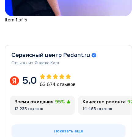
Item 1 of 5
Сервисный центр Pedant.ru
Отзывы из Яндекс Карт
5.0
63 674 отзывов
Время ожидания
95%
Качество ремонта
97
12 235 оценок
14 465 оценок
Показать еще