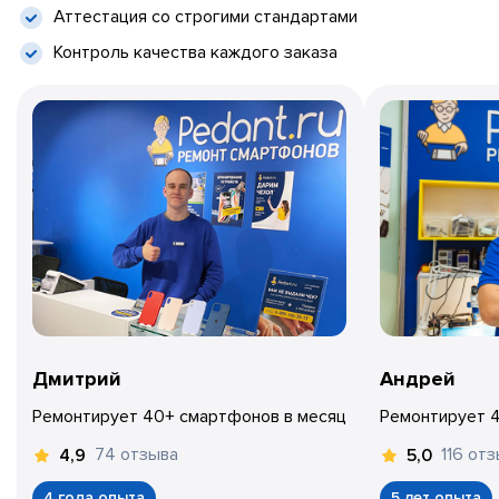
Аттестация со строгими стандартами
Контроль качества каждого заказа
Дмитрий
Андрей
Ремонтирует 40+ смартфонов в месяц
Ремонтирует 
74 отзыва
116 от
4,9
5,0
4 года опыта
5 лет опыта