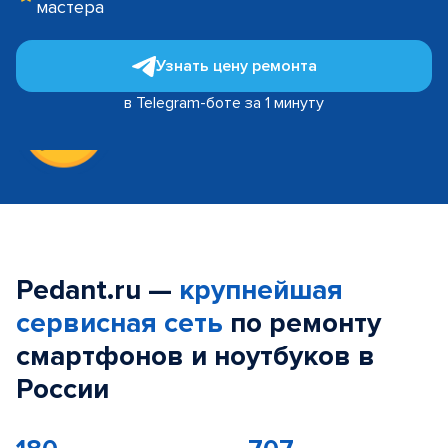
мастера
Узнать цену ремонта
в Telegram-боте за 1 минуту
Pedant.ru —
крупнейшая
сервисная сеть
по ремонту
смартфонов и ноутбуков в
России