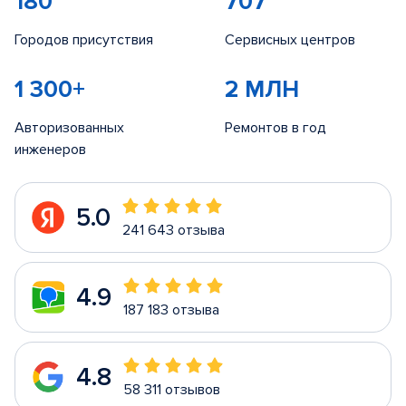
180
707
Городов присутствия
Сервисных центров
1 300+
2 МЛН
Авторизованных
Ремонтов в год
инженеров
5.0
241 643 отзыва
4.9
187 183 отзыва
4.8
58 311 отзывов