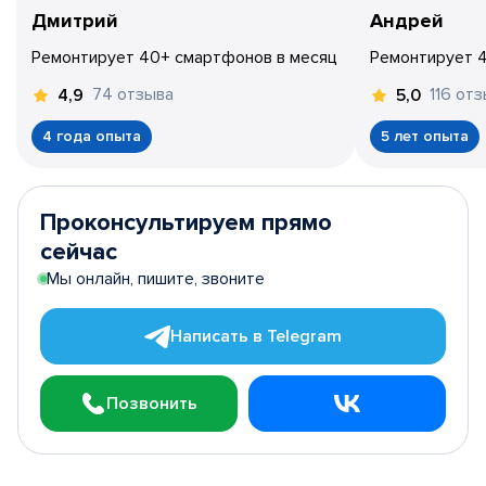
Дмитрий
Андрей
Ремонтирует 40+ смартфонов в месяц
Ремонтирует 
74 отзыва
116 от
4,9
5,0
4 года опыта
5 лет опыта
Проконсультируем прямо
сейчас
Мы онлайн, пишите, звоните
Написать в Telegram
Позвонить