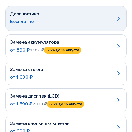
Диагностика
Бесплатно
Замена аккумулятора
от
890 ₽
1 187 ₽
-25%
до 16 августа
Замена стекла
от
1 090 ₽
Замена дисплея (LCD)
от
1 590 ₽
2 120 ₽
-25%
до 16 августа
Замена кнопки включения
от
690 ₽