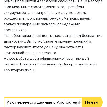
ремонт планшетов Acer любой сложности. Наши мастера
в минимальные сроки заменят экран, разъёмы,
аккумулятор, системную плату и другие детали,
осуществят программный ремонт. Мы используем
только проверенные запчасти от надёжных
поставщиков.
При обращении в наш центр, предоставляем бесплатную
диагностику. Вы точно узнаете причину поломки, а
мастер назовёт итоговую цену, она останется
неизменной до конца ремонта.
На все работы даём официальную гарантию до 3
месяцев. Приносите ваш планшет Эйсер — мы вернём
ему вторую жизнь.
Как перенести данные с Android на iPhone
Найти