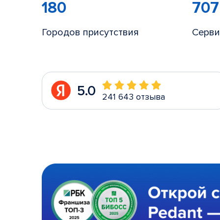
180
707
Городов присутствия
Серви
5.0
241 643 отзыва