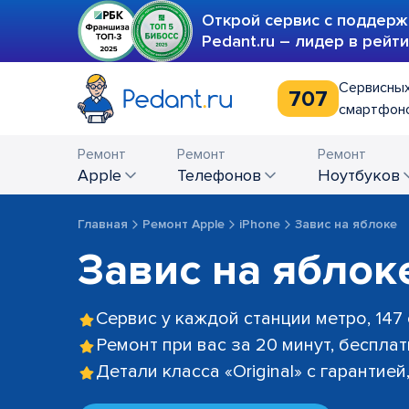
Открой сервис с поддерж
Pedant.ru – лидер в рейт
Сервисных
707
смартфоно
Ремонт
Ремонт
Ремонт
Apple
телефонов
ноутбуков
Главная
Ремонт Apple
iPhone
Завис на яблоке
Завис на яблок
Сервис у каждой станции метро, 147
Ремонт при вас за 20 минут, беспла
Детали класса «Original» с гарантие