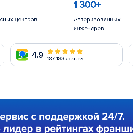
1 300+
сных центров
Авторизованных
инженеров
4.9
187 183 отзыва