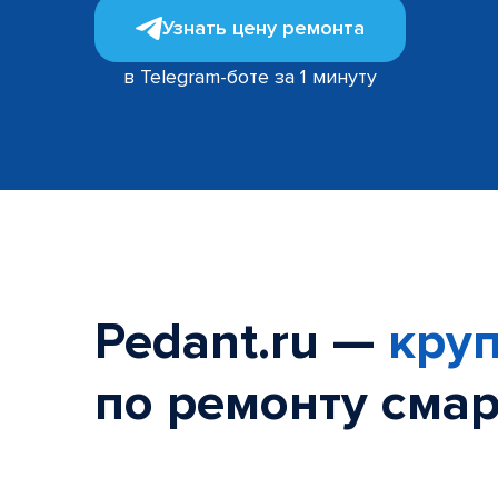
Узнать цену ремонта
в Telegram-боте за 1 минуту
Pedant.ru —
круп
по ремонту смар