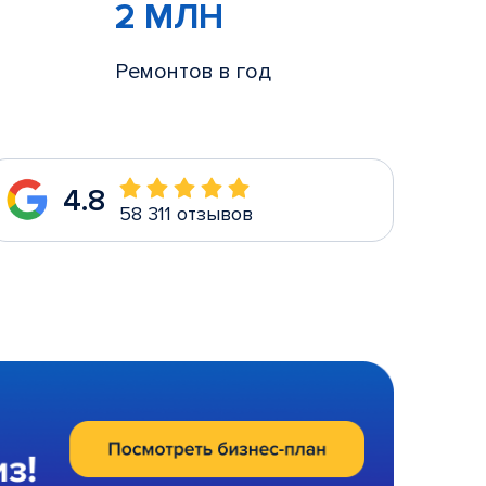
2 МЛН
Ремонтов в год
4.8
58 311 отзывов