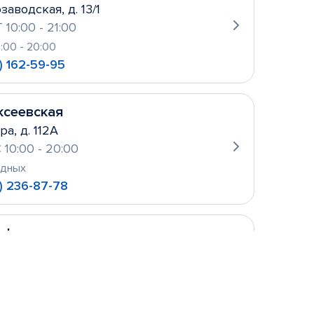
заводская, д. 13/1
 10:00 - 21:00
0:00 - 20:00
) 162-59-95
ксеевская
ра, д. 112А
 10:00 - 20:00
одных
) 236-87-78
уфьево
ова, д. 2
 10:00- 21:00
одных
 156-21-11