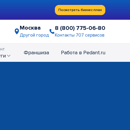
Посмотреть бизнес-план
Москва
8 (800) 775-06-80
Контакты 707 сервисов
Другой город
нт
Франшиза
Работа в Pedant.ru
уги