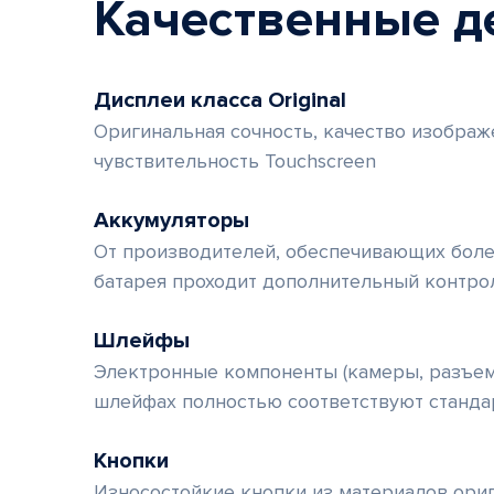
Качественные д
Дисплеи класса Original
Оригинальная сочность, качество изображ
чувствительность Touchscreen
Аккумуляторы
От производителей, обеспечивающих боле
батарея проходит дополнительный контро
Шлейфы
Электронные компоненты (камеры, разъем
шлейфах полностью соответствуют станда
Кнопки
Износостойкие кнопки из материалов ори