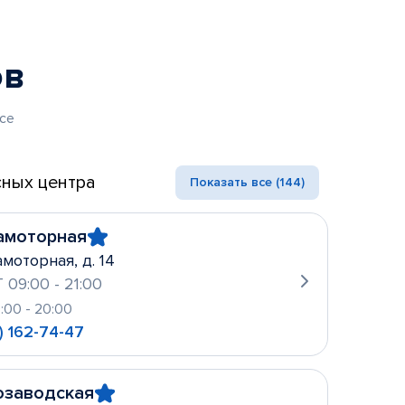
ов
се
ных центра
Показать все (144)
амоторная
амоторная, д. 14
 09:00 - 21:00
0:00 - 20:00
) 162-74-47
озаводская