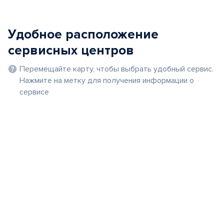
Удобное расположение
сервисных центров
Перемещайте карту, чтобы выбрать удобный сервис.
Нажмите на метку для получения информации о
сервисе