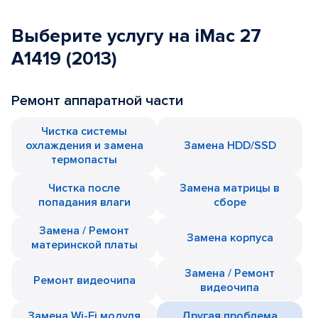
Выберите услугу на iMac 27
A1419 (2013)
Ремонт аппаратной части
Чистка системы
охлаждения и замена
Замена HDD/SSD
термопасты
Чистка после
Замена матрицы в
попадания влаги
сборе
Замена / Ремонт
Замена корпуса
материнской платы
Замена / Ремонт
Ремонт видеочипа
видеочипа
Замена Wi-Fi модуля
Другая проблема