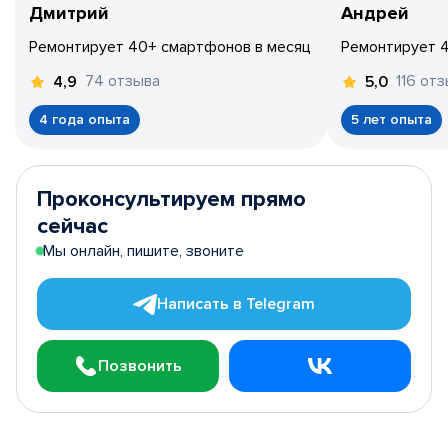
Дмитрий
Андрей
Ремонтирует 40+ смартфонов в месяц
Ремонтирует 
74 отзыва
116 от
4,9
5,0
4 года опыта
5 лет опыта
Проконсультируем прямо
сейчас
Мы онлайн, пишите, звоните
Написать в Telegram
Позвонить