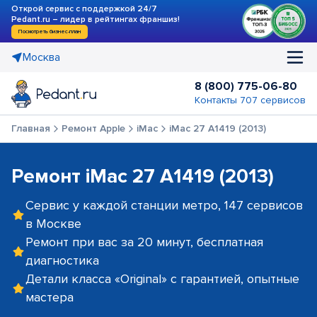
Открой сервис с поддержкой 24/7
Pedant.ru – лидер в рейтингах франшиз!
Посмотреть бизнес-план
Москва
8 (800) 775-06-80
Контакты 707 сервисов
Главная
Ремонт Apple
iMac
iMac 27 A1419 (2013)
Ремонт iMac 27 A1419 (2013)
Сервис у каждой станции метро, 147 сервисов
в Москве
Ремонт при вас за 20 минут, бесплатная
диагностика
Детали класса «Original» с гарантией, опытные
мастера