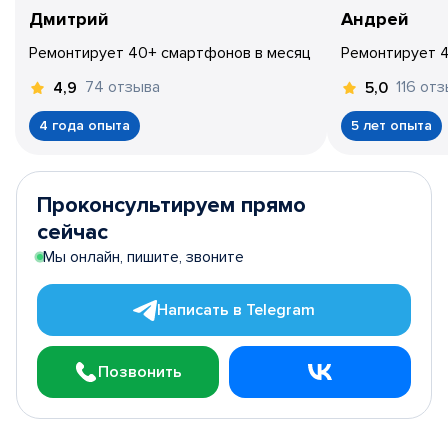
Дмитрий
Андрей
Ремонтирует 40+ смартфонов в месяц
Ремонтирует 
74 отзыва
116 от
4,9
5,0
4 года опыта
5 лет опыта
Проконсультируем прямо
сейчас
Мы онлайн, пишите, звоните
Написать в Telegram
Позвонить