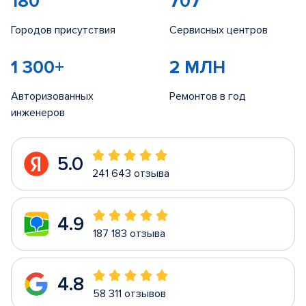
180
707
Городов присутствия
Сервисных центров
1 300+
2 МЛН
Авторизованных
Ремонтов в год
инженеров
5.0
241 643 отзыва
4.9
187 183 отзыва
4.8
58 311 отзывов