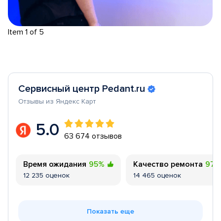
Item 1 of 5
Сервисный центр Pedant.ru
Отзывы из Яндекс Карт
5.0
63 674 отзывов
Время ожидания
95%
Качество ремонта
97
12 235 оценок
14 465 оценок
Показать еще