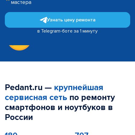
мастера
Узнать цену ремонта
в Telegram-боте за 1 минуту
Pedant.ru —
крупнейшая
сервисная сеть
по ремонту
смартфонов и ноутбуков в
России