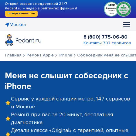
Открой сервис с поддержкой 24/7
Pedant.ru – лидер в рейтингах франшиз!
Посмотреть бизнес-план
Москва
8 (800) 775-06-80
Контакты 707 сервисов
Главная
Ремонт Apple
iPhone
Собеседник меня не слыши
Меня не слышит собеседник с
iPhone
Сервис у каждой станции метро, 147 сервисов
в Москве
Ремонт при вас за 20 минут, бесплатная
диагностика
Детали класса «Original» с гарантией, опытные