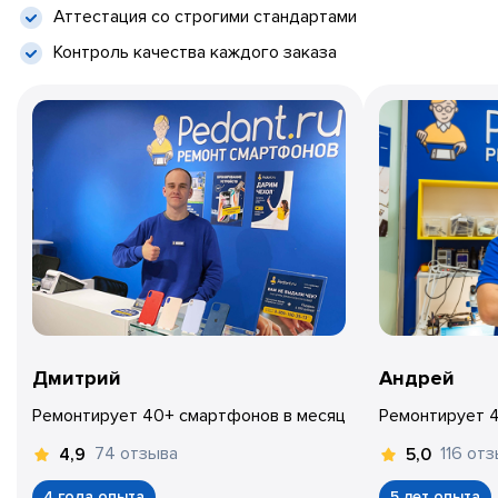
Аттестация со строгими стандартами
Контроль качества каждого заказа
Дмитрий
Андрей
Ремонтирует 40+ смартфонов в месяц
Ремонтирует 
74 отзыва
116 от
4,9
5,0
4 года опыта
5 лет опыта