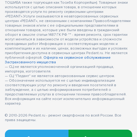
ТОШИБА также торгующая как Тосиба Корпорейшн). Товарные знаки
используется с целью описания товара, в отношении которых
производятся услуги по ремонту сервисными центрами
«PEDANT».Услуги оказываются в неавторизованных сервисных
центрах «PEDANT», не связанными с компаниями Правообладателями
товарных знаков и/или с ее официальными представителями в
отношении товаров, которые уже были введены в гражданский
оборот в смысле статьи 1487 ГК РФ ** - время ремонта, срок гарантии
могут меняться в зависимости от модели устройства и сложности
проводимых работ Информация о соответствующих моделях и
комплектациях и их наличии, ценах, возможных выгодах и условиях
приобретения доступна в сервисных центрах Pedant.ru. Не является
публичной офертой.
Оферта на сервисное обслуживание
Застрахованного имущества
— СЦ не является уполномоченной организацией продавца,
импортера, изготовителя.
— СЦ "Педант" не является авторизованным сервис центром.
— Обозначение используется не с целью индивидуализации
соответствующих услуг по ремонту и введения посетителей в
заблуждение, а с целью информирования потребителей о
предоставляемых услугах в отношении техники правообладателей.
Вся информация на сайте носит исключительно информационный
характер.
© 2010-2026 Pedant.ru - ремонт смартфонов по всей России. Все
права защищены.