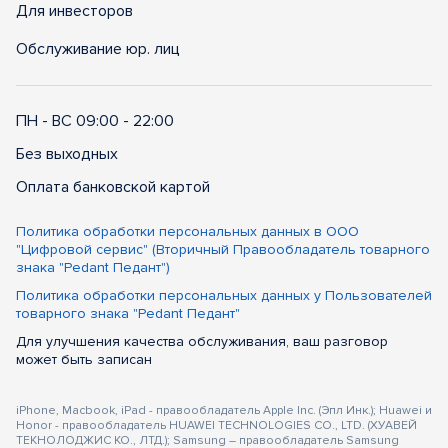
Для инвесторов
Обслуживание юр. лиц
ПН - ВС 09:00 - 22:00
Без выходных
Оплата банковской картой
Политика обработки персональных данных в ООО
"Цифровой сервис" (Вторичный Правообладатель товарного
знака "Pedant Педант")
Политика обработки персональных данных у Пользователей
товарного знака "Pedant Педант"
Для улучшения качества обслуживания, ваш разговор
может быть записан
iPhone, Macbook, iPad - правообладатель Apple Inc. (Эпл Инк.); Huawei и
Honor - правообладатель HUAWEI TECHNOLOGIES CO., LTD. (ХУАВЕЙ
ТЕКНОЛОДЖИС КО., ЛТД.); Samsung – правообладатель Samsung