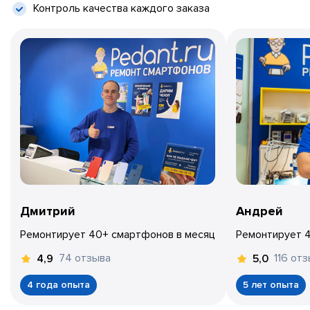
Контроль качества каждого заказа
Дмитрий
Андрей
Ремонтирует 40+ смартфонов в месяц
Ремонтирует 
74 отзыва
116 от
4,9
5,0
4 года опыта
5 лет опыта