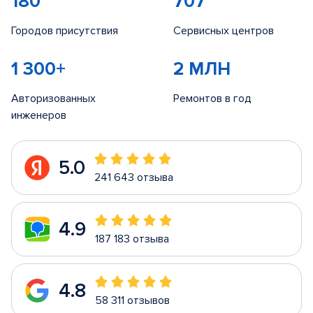
180
707
Городов присутствия
Сервисных центров
1 300+
2 МЛН
Авторизованных
Ремонтов в год
инженеров
5.0
241 643 отзыва
4.9
187 183 отзыва
4.8
58 311 отзывов