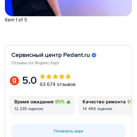
Item 1 of 5
Сервисный центр Pedant.ru
Отзывы из Яндекс Карт
5.0
63 674 отзывов
Время ожидания
95%
Качество ремонта
97
12 235 оценок
14 465 оценок
Показать еще