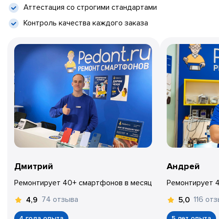
Аттестация со строгими стандартами
Контроль качества каждого заказа
Дмитрий
Андрей
Ремонтирует 40+ смартфонов в месяц
Ремонтирует 
74 отзыва
116 от
4,9
5,0
4 года опыта
5 лет опыта