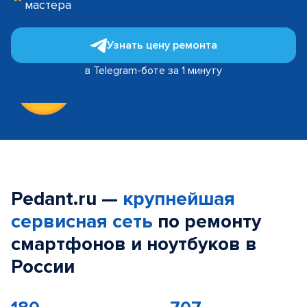
мастера
Узнать цену ремонта
в Telegram-боте за 1 минуту
Pedant.ru —
крупнейшая
сервисная сеть
по ремонту
смартфонов и ноутбуков в
России