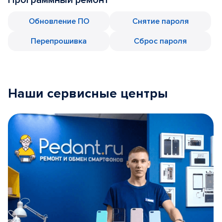
Обновление ПО
Снятие пароля
Перепрошивка
Сброс пароля
Наши сервисные центры