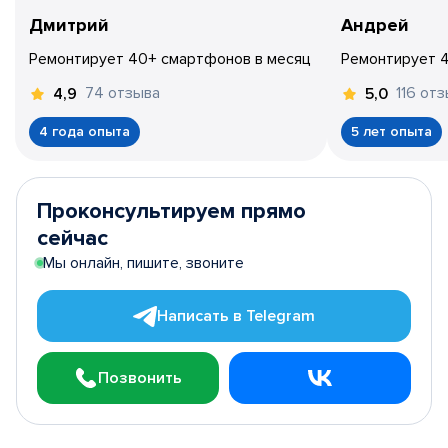
Дмитрий
Андрей
Ремонтирует 40+ смартфонов в месяц
Ремонтирует 
74 отзыва
116 от
4,9
5,0
4 года опыта
5 лет опыта
Проконсультируем прямо
сейчас
Мы онлайн, пишите, звоните
Написать в Telegram
Позвонить