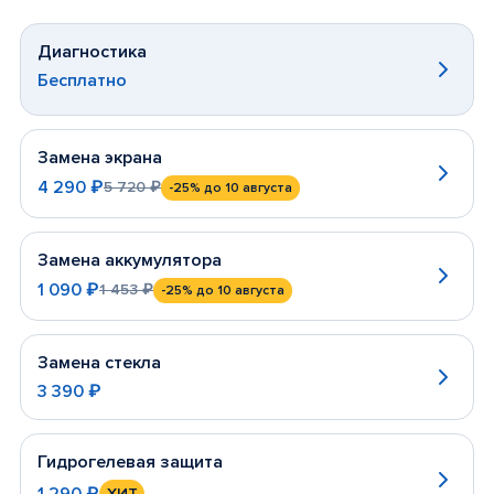
Диагностика
Бесплатно
Замена экрана
4 290 ₽
5 720 ₽
-25%
до 10 августа
Замена аккумулятора
1 090 ₽
1 453 ₽
-25%
до 10 августа
Замена стекла
3 390 ₽
Гидрогелевая защита
1 290 ₽
ХИТ