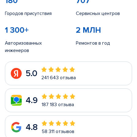
180
707
Городов присутствия
Сервисных центров
1 300+
2 МЛН
Авторизованных
Ремонтов в год
инженеров
5.0
241 643 отзыва
4.9
187 183 отзыва
4.8
58 311 отзывов