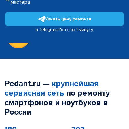
мастера
Узнать цену ремонта
в Telegram-боте за 1 минуту
Pedant.ru —
крупнейшая
сервисная сеть
по ремонту
смартфонов и ноутбуков в
России