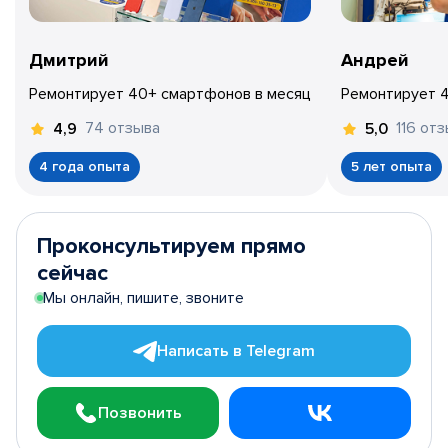
Дмитрий
Андрей
Ремонтирует 40+ смартфонов в месяц
Ремонтирует 
74 отзыва
116 от
4,9
5,0
4 года опыта
5 лет опыта
Проконсультируем прямо
сейчас
Мы онлайн, пишите, звоните
Написать в Telegram
Позвонить