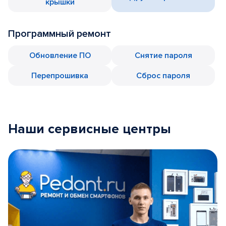
крышки
Программный ремонт
Обновление ПО
Снятие пароля
Перепрошивка
Сброс пароля
Наши сервисные центры