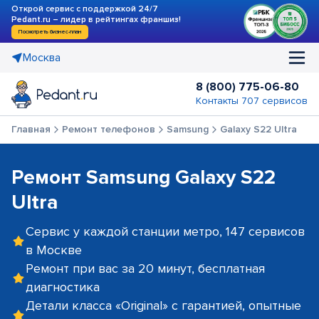
Открой сервис с поддержкой 24/7
Pedant.ru – лидер в рейтингах франшиз!
Посмотреть бизнес-план
Москва
8 (800) 775-06-80
Контакты 707 сервисов
Главная
Ремонт телефонов
Samsung
Galaxy S22 Ultra
Ремонт Samsung Galaxy S22
Ultra
Сервис у каждой станции метро, 147 сервисов
в Москве
Ремонт при вас за 20 минут, бесплатная
диагностика
Детали класса «Original» с гарантией, опытные