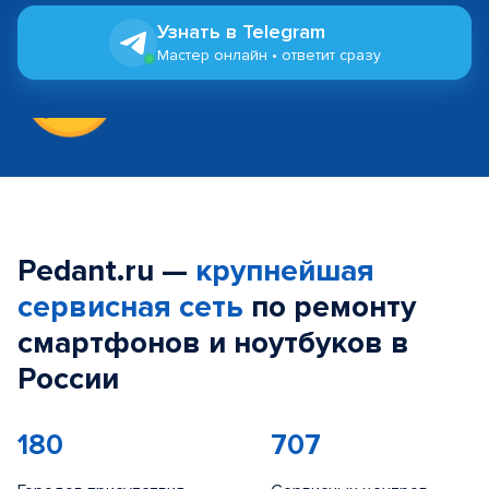
Узнать в Telegram
Мастер онлайн • ответит сразу
Pedant.ru —
крупнейшая
сервисная сеть
по ремонту
смартфонов и ноутбуков в
России
180
707