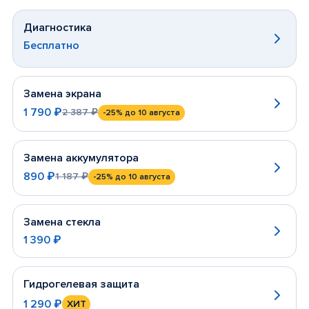
Диагностика
Бесплатно
Замена экрана
1 790 ₽
2 387 ₽
-25%
до 10 августа
Замена аккумулятора
890 ₽
1 187 ₽
-25%
до 10 августа
Замена стекла
1 390 ₽
Гидрогелевая защита
1 290 ₽
ХИТ