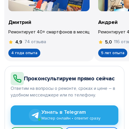
Дмитрий
Андрей
Ремонтирует 40+ смартфонов в месяц
Ремонтирует 
74 отзыва
116 от
4,9
5,0
4 года опыта
5 лет опыта
Проконсультируем прямо сейчас
Ответим на вопросы о ремонте, сроках и цене – в
удобном мессенджере или по телефону.
Узнать в Telegram
Мастер онлайн • ответит сразу