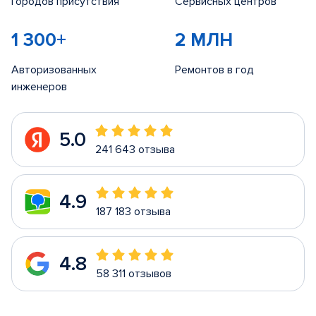
Городов присутствия
Сервисных центров
1 300+
2 МЛН
Авторизованных
Ремонтов в год
инженеров
5.0
241 643 отзыва
4.9
187 183 отзыва
4.8
58 311 отзывов