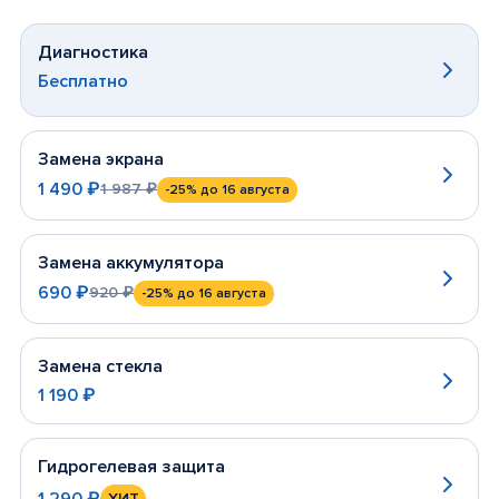
Диагностика
Бесплатно
Замена экрана
1 490 ₽
1 987 ₽
-25%
до 16 августа
Замена аккумулятора
690 ₽
920 ₽
-25%
до 16 августа
Замена стекла
1 190 ₽
Гидрогелевая защита
1 290 ₽
ХИТ