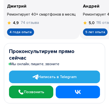
Дмитрий
Андрей
Ремонтирует 40+ смартфонов в месяц
Ремонтирует 
74 отзыва
116 от
4,9
5,0
4 года опыта
5 лет опыта
Проконсультируем прямо
сейчас
Мы онлайн, пишите, звоните
Написать в Telegram
Позвонить