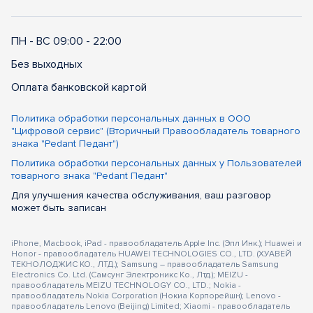
ПН - ВС 09:00 - 22:00
Без выходных
Оплата банковской картой
Политика обработки персональных данных в ООО
"Цифровой сервис" (Вторичный Правообладатель товарного
знака "Pedant Педант")
Политика обработки персональных данных у Пользователей
товарного знака "Pedant Педант"
Для улучшения качества обслуживания, ваш разговор
может быть записан
iPhone, Macbook, iPad - правообладатель Apple Inc. (Эпл Инк.); Huawei и
Honor - правообладатель HUAWEI TECHNOLOGIES CO., LTD. (ХУАВЕЙ
ТЕКНОЛОДЖИС КО., ЛТД.); Samsung – правообладатель Samsung
Electronics Co. Ltd. (Самсунг Электроникс Ко., Лтд.); MEIZU -
правообладатель MEIZU TECHNOLOGY CO., LTD.; Nokia -
правообладатель Nokia Corporation (Нокиа Корпорейшн); Lenovo -
правообладатель Lenovo (Beijing) Limited; Xiaomi - правообладатель