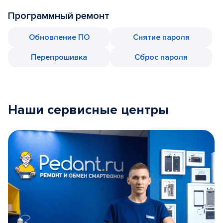
Программный ремонт
Обновление ПО
Снятие пароля
Перепрошивка
Сброс пароля
Наши сервисные центры