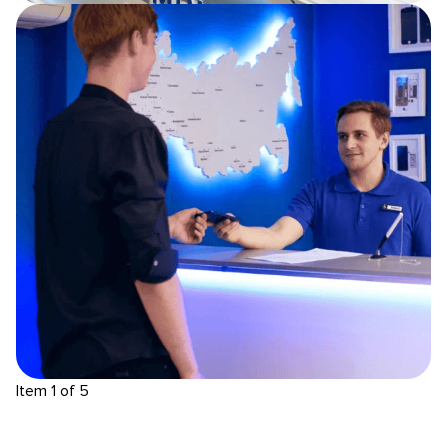
Item 1 of 5