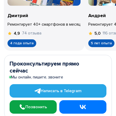
Дмитрий
Андрей
Ремонтирует 40+ смартфонов в месяц
Ремонтирует 
74 отзыва
116 от
4,9
5,0
4 года опыта
5 лет опыта
Проконсультируем прямо
сейчас
Мы онлайн, пишите, звоните
Написать в Telegram
Позвонить