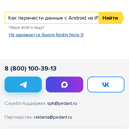
Как перенести данные с Android на iPhone
Найти
Чаще всего ищут
Не заряжается Xiaomi Redmi Note 9
8 (800) 100-39-13
Служба поддержки:
spk@pedant.ru
Партнерство:
reklama@pedant.ru