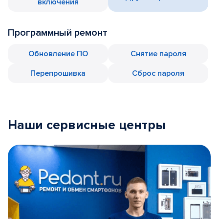
включения
Программный ремонт
Обновление ПО
Снятие пароля
Перепрошивка
Сброс пароля
Наши сервисные центры