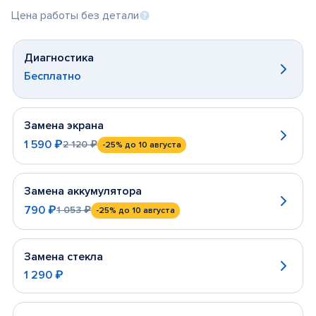
Цена работы без детали
Диагностика
Бесплатно
Замена экрана
1 590 ₽
2 120 ₽
-25%
до 10 августа
Замена аккумулятора
790 ₽
1 053 ₽
-25%
до 10 августа
Замена стекла
1 290 ₽