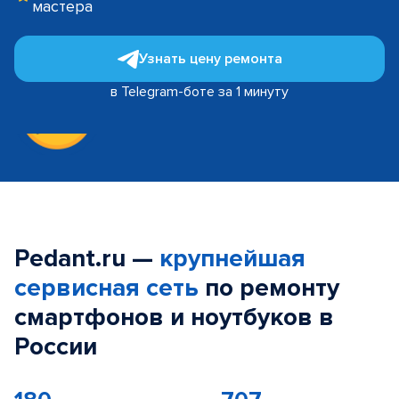
мастера
Узнать цену ремонта
в Telegram-боте за 1 минуту
Pedant.ru —
крупнейшая
сервисная сеть
по ремонту
смартфонов и ноутбуков в
России