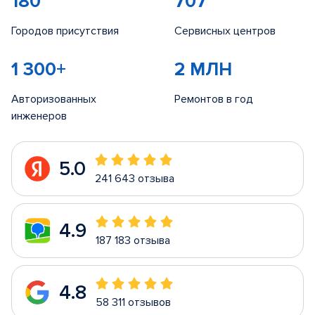
180
707
Городов присутствия
Сервисных центров
1 300+
2 МЛН
Авторизованных
Ремонтов в год
инженеров
5.0
241 643 отзыва
4.9
187 183 отзыва
4.8
58 311 отзывов